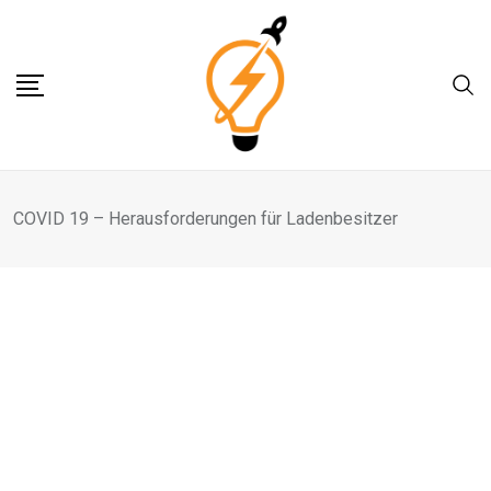
Skip
to
content
COVID 19 – Herausforderungen für Ladenbesitzer