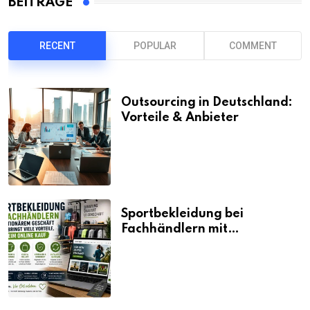
BEITRÄGE
RECENT
POPULAR
COMMENT
Outsourcing in Deutschland:
Vorteile & Anbieter
Sportbekleidung bei
Fachhändlern mit
stationärem Geschäft kaufen
bringt viele Vorteile, auch
beim Online Kauf