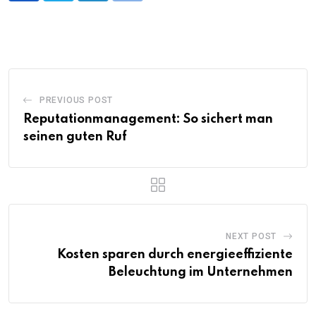
PREVIOUS POST
Reputationmanagement: So sichert man
seinen guten Ruf
NEXT POST
Kosten sparen durch energieeffiziente
Beleuchtung im Unternehmen