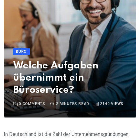
BÜRO
Welche Aufgaben
übernimmt ein
Büroservice?
0
COMMENTS
2 MINUTES READ
2140
VIEWS
In Deutschland ist die Zahl der Unternehmensgründungen