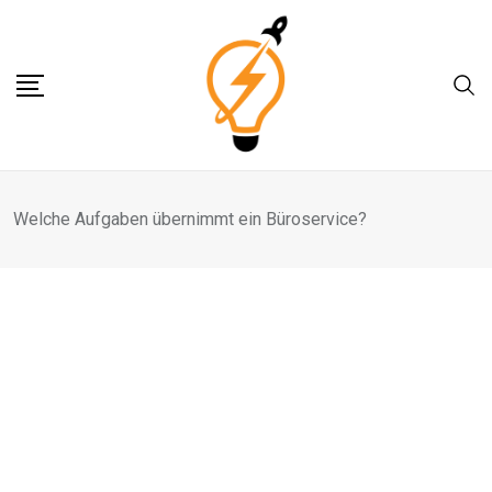
Skip
to
content
Welche Aufgaben übernimmt ein Büroservice?