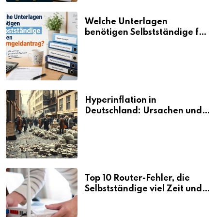
Welche Unterlagen
benötigen Selbstständige für
den Elterngeldantrag?
Hyperinflation in
Deutschland: Ursachen und
Folgen
Top 10 Router-Fehler, die
Selbstständige viel Zeit und
Nerven kosten