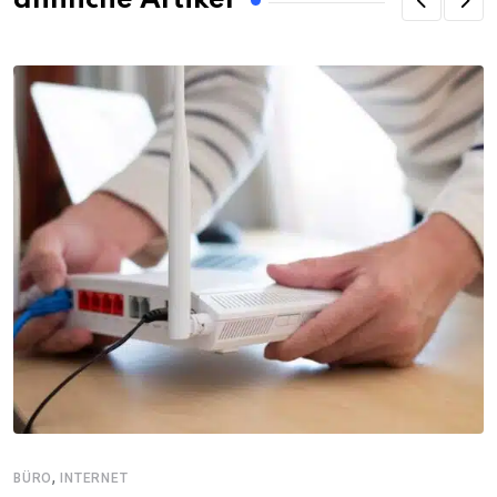
ähnliche Artikel
,
BÜRO
INTERNET