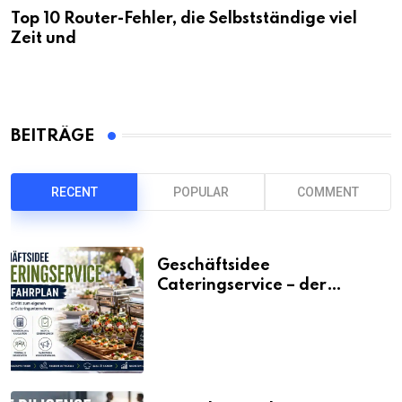
Top 10 Router-Fehler, die Selbstständige viel
Zeit und
BEITRÄGE
RECENT
POPULAR
COMMENT
Geschäftsidee
Cateringservice – der
Fahrplan