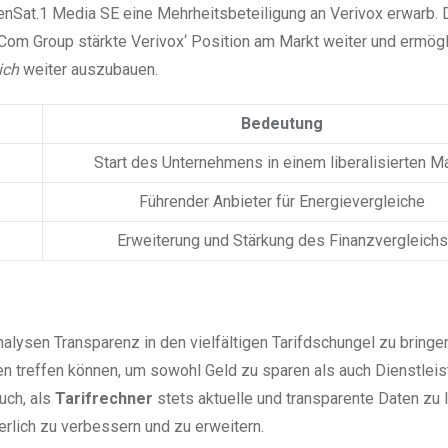
nSat.1 Media SE eine Mehrheitsbeteiligung an Verivox erwarb. 
Com Group stärkte Verivox‘ Position am Markt weiter und ermögl
ich
weiter auszubauen.
Bedeutung
Start des Unternehmens in einem liberalisierten M
Führender Anbieter für Energievergleiche
Erweiterung und Stärkung des Finanzvergleichs
alysen Transparenz in den vielfältigen Tarifdschungel zu bringen
gen treffen können, um sowohl Geld zu sparen als auch Dienstlei
uch, als
Tarifrechner
stets aktuelle und transparente Daten zu l
erlich zu verbessern und zu erweitern.