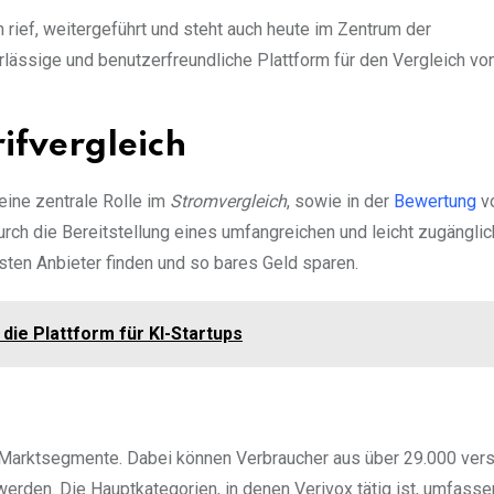
 rief, weitergeführt und steht auch heute im Zentrum der
ässige und benutzerfreundliche Plattform für den Vergleich von
rifvergleich
eine zentrale Rolle im
Stromvergleich
, sowie in der
Bewertung
vo
rch die Bereitstellung eines umfangreichen und leicht zugängli
ten Anbieter finden und so bares Geld sparen.
die Plattform für KI-Startups
he Marktsegmente. Dabei können Verbraucher aus über 29.000 ve
 werden. Die Hauptkategorien, in denen Verivox tätig ist, umfasse