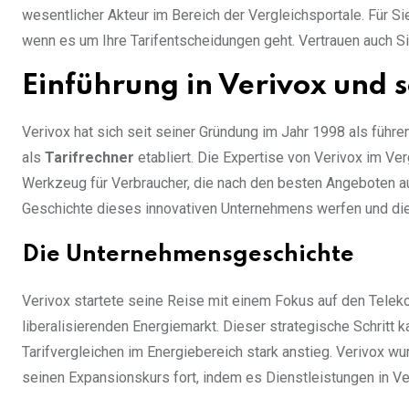
wesentlicher Akteur im Bereich der Vergleichsportale. Für Si
wenn es um Ihre Tarifentscheidungen geht. Vertrauen auch Si
Einführung in Verivox und 
Verivox hat sich seit seiner Gründung im Jahr 1998 als führ
als
Tarifrechner
etabliert. Die Expertise von Verivox im Ve
Werkzeug für Verbraucher, die nach den besten Angeboten a
Geschichte dieses innovativen Unternehmens werfen und die 
Die Unternehmensgeschichte
Verivox startete seine Reise mit einem Fokus auf den Telek
liberalisierenden Energiemarkt. Dieser strategische Schritt 
Tarifvergleichen im Energiebereich stark anstieg. Verivox w
seinen Expansionskurs fort, indem es Dienstleistungen in Ve