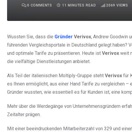
0
COMMENTS
11 MINUTES READ
2069
VIEWS
Wussten Sie, dass die
Gründer
Verivox
, Andrew Goodwin un
führenden Vergleichsportale in Deutschland gelegt haben? V
und optimale Tarife zu präsentieren. Heute ist
Verivox
weit m
die vielfältige Dienstleistungen anbietet.
Als Teil der italienischen Moltiply-Gruppe steht
Verivox
für 
es Ihnen ermöglicht, aus einer Hand Tarife zu vergleichen –
Gründer wussten, wie essentiell es für Kunden ist, eine kompe
Mehr über die Werdegänge von Unternehmensgründern erfa
Zeitalter prägen.
Mit einer beeindruckenden Mitarbeiterzahl von 329 und einem