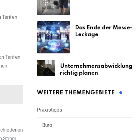
& Strafen
 Tarifen
Das Ende der Messe-
Leckage
n Tarifen
chen
Unternehmensabwicklung
richtig planen
WEITERE THEMENGEBIETE
Praxistipps
Büro
rschiedenen
n Strom,