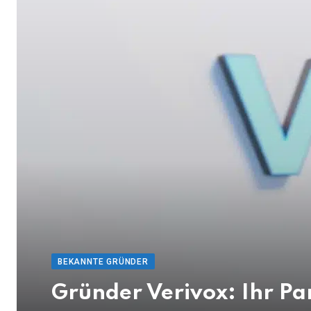
BEKANNTE GRÜNDER
Gründer Verivox: Ihr Par