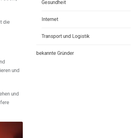
Gesundheit
Internet
t die
Transport und Logistik
bekannte Gründer
und
ieren und
iehen und
efere