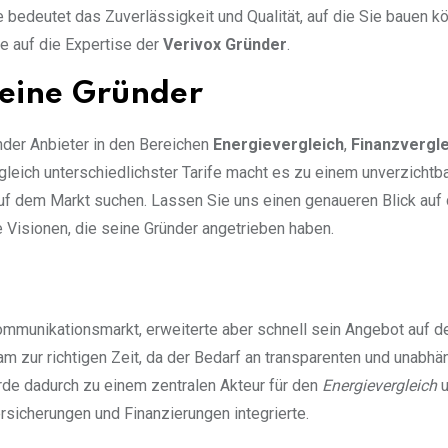
e bedeutet das Zuverlässigkeit und Qualität, auf die Sie bauen k
e auf die Expertise der
Verivox Gründer
.
seine Gründer
ender Anbieter in den Bereichen
Energievergleich
,
Finanzvergle
rgleich unterschiedlichster Tarife macht es zu einem unverzichtb
uf dem Markt suchen. Lassen Sie uns einen genaueren Blick auf 
Visionen, die seine Gründer angetrieben haben.
ommunikationsmarkt, erweiterte aber schnell sein Angebot auf d
kam zur richtigen Zeit, da der Bedarf an transparenten und unabh
urde dadurch zu einem zentralen Akteur für den
Energievergleich
u
rsicherungen und Finanzierungen integrierte.