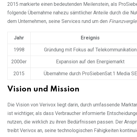
2015 markierte einen bedeutenden Meilenstein, als ProSiebe
folgende Übernahme nahezu sämtlicher Anteile durch die Nu
dem Unternehmen, seine Services rund um den
Finanzvergle
Jahr
Ereignis
1998
Gründung mit Fokus auf Telekommunikation
2000er
Expansion auf den Energiemarkt
2015
Übernahme durch ProSiebenSat.1 Media SE
Vision und Mission
Die Vision von Verivox liegt darin, durch umfassende Marktan
ist wichtiger, als dass Verbraucher informierte Entscheidun
nutzen, die wirklich zu ihren Bedürfnissen passen. Der Anspr
treibt Verivox an, seine technologischen Fähigkeiten kontinui