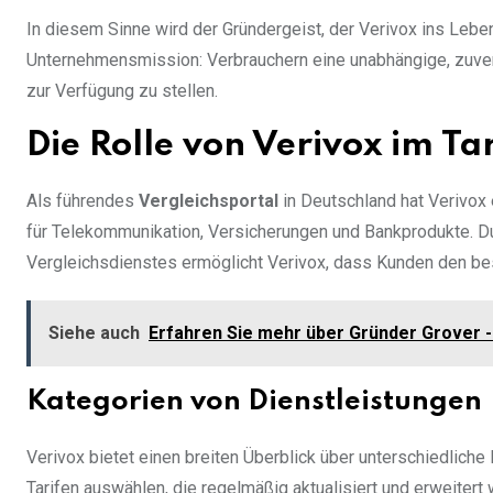
In diesem Sinne wird der Gründergeist, der Verivox ins Leben
Unternehmensmission: Verbrauchern eine unabhängige, zuverl
zur Verfügung zu stellen.
Die Rolle von Verivox im Ta
Als führendes
Vergleichsportal
in Deutschland hat Verivox 
für Telekommunikation, Versicherungen und Bankprodukte. Du
Vergleichsdienstes ermöglicht Verivox, dass Kunden den bes
Siehe auch
Erfahren Sie mehr über Gründer Grover - 
Kategorien von Dienstleistungen
Verivox bietet einen breiten Überblick über unterschiedlic
Tarifen auswählen, die regelmäßig aktualisiert und erweitert