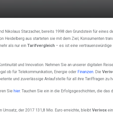
d Nikolaus Starzacher, bereits 1998 den Grundstein für eines d
on Heidelberg aus starteten sie mit dem Ziel, Konsumenten tran
ehr als nur ein
Tarifvergleich
– es ist eine vertrauenswürdige 
Kontinuität und Innovation. Nehmen Sie an unserer digitalen Reise 
 egal ob für Telekommunikation, Energie oder
Finanzen
. Die
Veriv
tente und zuverlässige Anlaufstelle für all ihre Tariffragen zu 
hren Sie
hier
. Tauchen Sie ein in die Erfolgsgeschichten, die das d
 Umsatz, der 2017 131,8 Mio. Euro erreichte, bleibt
Verivox
ein