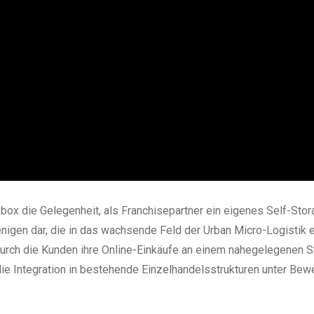
ebox die Gelegenheit, als Franchisepartner ein eigenes Self-Stor
ejenigen dar, die in das wachsende Feld der Urban Micro-Logistik 
durch die Kunden ihre Online-Einkäufe an einem nahegelegenen 
die Integration in bestehende Einzelhandelsstrukturen unter Bew