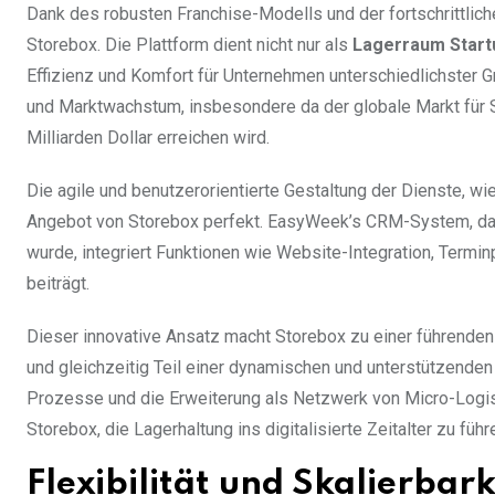
Dank des robusten Franchise-Modells und der fortschrittlich
Storebox. Die Plattform dient nicht nur als
Lagerraum Start
Effizienz und Komfort für Unternehmen unterschiedlichster 
und Marktwachstum, insbesondere da der globale Markt für 
Milliarden Dollar erreichen wird.
Die agile und benutzerorientierte Gestaltung der Dienste, wi
Angebot von Storebox perfekt. EasyWeek’s CRM-System, das 
wurde, integriert Funktionen wie Website-Integration, Term
beiträgt.
Dieser innovative Ansatz macht Storebox zu einer führenden
und gleichzeitig Teil einer dynamischen und unterstützende
Prozesse und die Erweiterung als Netzwerk von Micro-Logi
Storebox, die Lagerhaltung ins digitalisierte Zeitalter zu führ
Flexibilität und Skalierbar