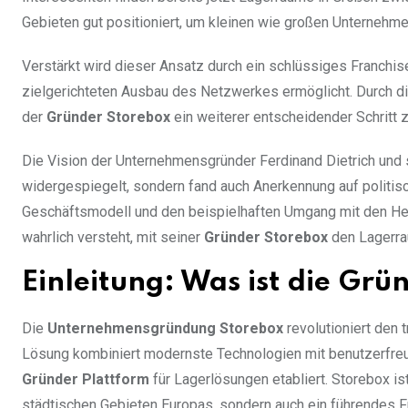
Gebieten gut positioniert, um kleinen wie großen Unternehme
Verstärkt wird dieser Ansatz durch ein schlüssiges Franchis
zielgerichteten Ausbau des Netzwerkes ermöglicht. Durch die 
der
Gründer Storebox
ein weiterer entscheidender Schritt z
Die Vision der Unternehmensgründer Ferdinand Dietrich und s
widergespiegelt, sondern fand auch Anerkennung auf politi
Geschäftsmodell und den beispielhaften Umgang mit den He
wahrlich versteht, mit seiner
Gründer Storebox
den Lagerrau
Einleitung: Was ist die Gr
Die
Unternehmensgründung Storebox
revolutioniert den 
Lösung kombiniert modernste Technologien mit benutzerfreun
Gründer Plattform
für Lagerlösungen etabliert. Storebox ist
städtischen Gebieten Europas, sondern auch ein führendes Fr