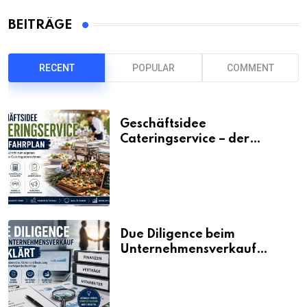
BEITRÄGE
RECENT
POPULAR
COMMENT
Geschäftsidee
Cateringservice – der
Fahrplan
Due Diligence beim
Unternehmensverkauf
erklärt