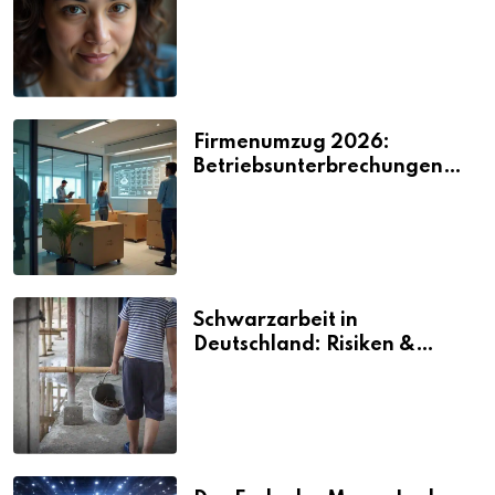
2026
Firmenumzug 2026:
Betriebsunterbrechungen
vermeiden
Schwarzarbeit in
Deutschland: Risiken &
Strafen