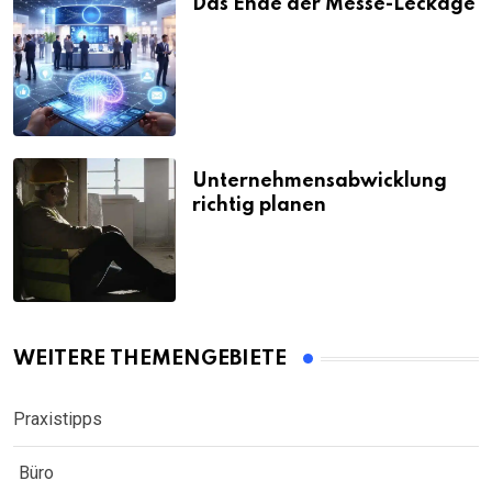
Das Ende der Messe-Leckage
Unternehmensabwicklung
richtig planen
WEITERE THEMENGEBIETE
Praxistipps
Büro