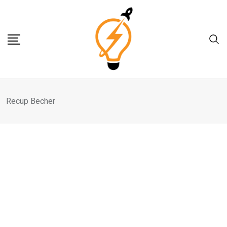
Skip
to
content
Recup Becher