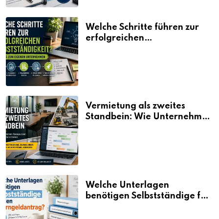
Welche Schritte führen zur
erfolgreichen
Selbstständigkeit?
Vermietung als zweites
Standbein: Wie Unternehmen
aus vorhandenen Ressourcen
neue Umsätze machen
Welche Unterlagen
benötigen Selbstständige für
den Elterngeldantrag?