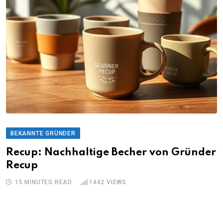
BEKANNTE GRÜNDER
Recup: Nachhaltige Becher von Gründer
Recup
15 MINUTES READ
1442
VIEWS