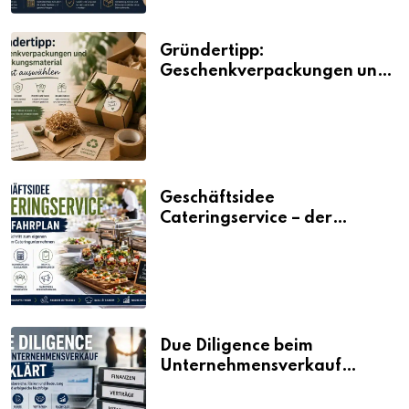
Gründertipp:
Geschenkverpackungen und
Verpackungsmaterial
bewusst auswählen
Geschäftsidee
Cateringservice – der
Fahrplan
Due Diligence beim
Unternehmensverkauf
erklärt