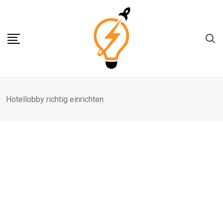
Skip
to
content
Hotellobby richtig einrichten