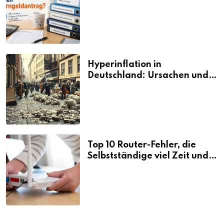
den Elterngeldantrag?
Hyperinflation in
Deutschland: Ursachen und
Folgen
Top 10 Router-Fehler, die
Selbstständige viel Zeit und
Nerven kosten