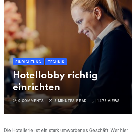
EINRICHTUNG
TECHNIK
Hotellobby richtig
einrichten
0
COMMENTS
3 MINUTES READ
1478
VIEWS
Die Hotellerie ist ein stark umworbenes Geschäft. Wer hier