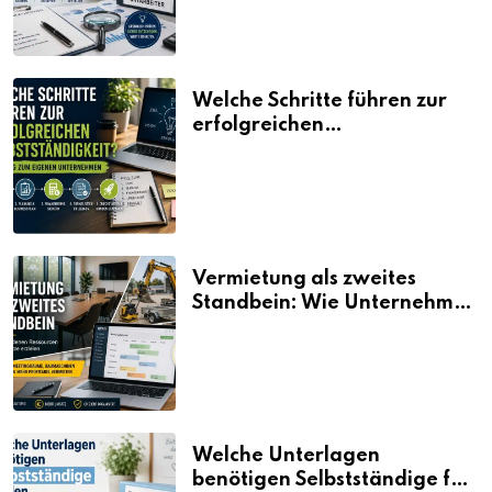
Welche Schritte führen zur
erfolgreichen
Selbstständigkeit?
Vermietung als zweites
Standbein: Wie Unternehmen
aus vorhandenen Ressourcen
neue Umsätze machen
Welche Unterlagen
benötigen Selbstständige für