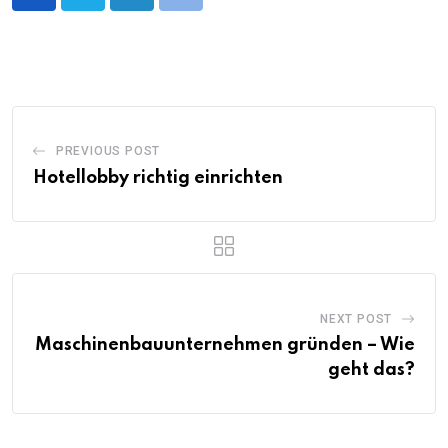
LinkedIn
Print
PREVIOUS POST
Hotellobby richtig einrichten
NEXT POST
Maschinenbauunternehmen gründen – Wie
geht das?