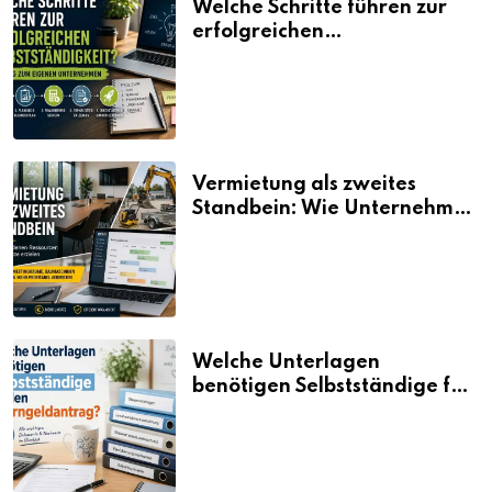
Welche Schritte führen zur
erfolgreichen
Selbstständigkeit?
Vermietung als zweites
Standbein: Wie Unternehmen
aus vorhandenen Ressourcen
neue Umsätze machen
Welche Unterlagen
benötigen Selbstständige für
den Elterngeldantrag?