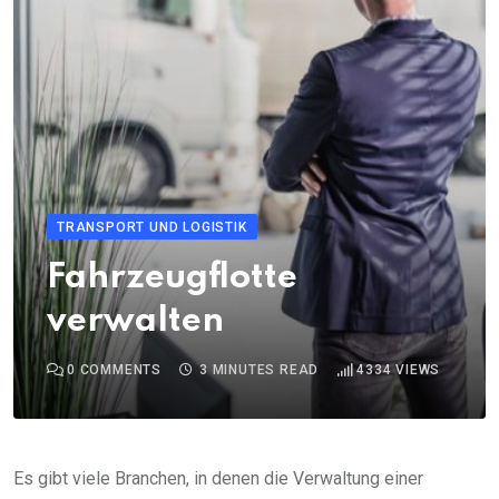
TRANSPORT UND LOGISTIK
Fahrzeugflotte
verwalten
0
COMMENTS
3 MINUTES READ
4334
VIEWS
Es gibt viele Branchen, in denen die Verwaltung einer