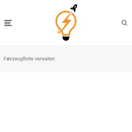
Skip
to
content
Fahrzeugflotte verwalten