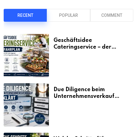
RECENT
POPULAR
COMMENT
Geschäftsidee
Cateringservice – der
Fahrplan
Due Diligence beim
Unternehmensverkauf
erklärt