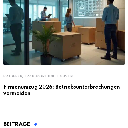
,
RATGEBER
TRANSPORT UND LOGISTIK
Firmenumzug 2026: Betriebsunterbrechungen
vermeiden
BEITRÄGE