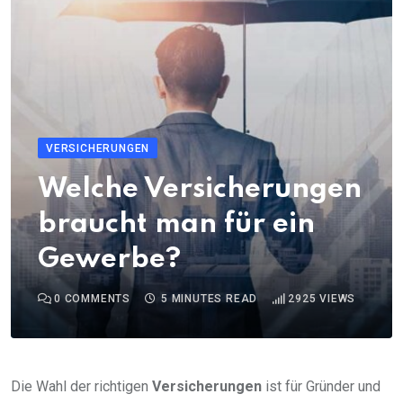
VERSICHERUNGEN
Welche Versicherungen
braucht man für ein
Gewerbe?
0
COMMENTS
5 MINUTES READ
2925
VIEWS
Die Wahl der richtigen
Versicherungen
ist für Gründer und