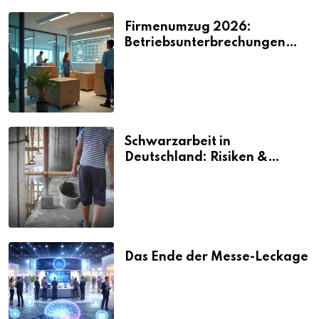
Firmenumzug 2026:
Betriebsunterbrechungen
vermeiden
Schwarzarbeit in
Deutschland: Risiken &
Strafen
Das Ende der Messe-Leckage