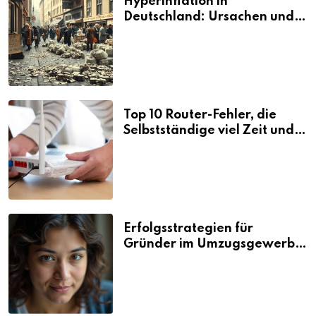
Hyperinflation in
Deutschland: Ursachen und
Folgen
Top 10 Router-Fehler, die
Selbstständige viel Zeit und
Nerven kosten
Erfolgsstrategien für
Gründer im Umzugsgewerbe
2026