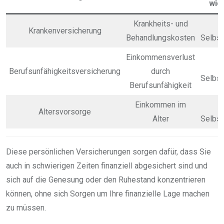
wich
Krankheits- und
Krankenversicherung
Behandlungskosten
Selbst
Einkommensverlust
Berufsunfähigkeitsversicherung
durch
Selbst
Berufsunfähigkeit
Einkommen im
Altersvorsorge
Alter
Selbst
Diese persönlichen Versicherungen sorgen dafür, dass Sie
auch in schwierigen Zeiten finanziell abgesichert sind und
sich auf die Genesung oder den Ruhestand konzentrieren
können, ohne sich Sorgen um Ihre finanzielle Lage machen
zu müssen.