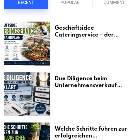
RECENT
POPULAR
COMMENT
Geschäftsidee
Cateringservice – der
Fahrplan
Due Diligence beim
Unternehmensverkauf
erklärt
Welche Schritte führen zur
erfolgreichen