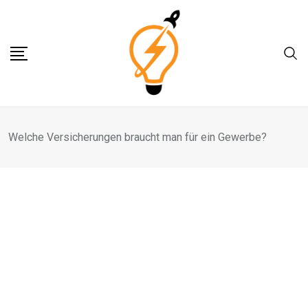
Skip
to
content
Welche Versicherungen braucht man für ein Gewerbe?