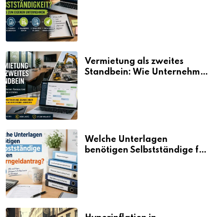
Selbstständigkeit?
Vermietung als zweites
Standbein: Wie Unternehmen
aus vorhandenen Ressourcen
neue Umsätze machen
Welche Unterlagen
benötigen Selbstständige für
den Elterngeldantrag?