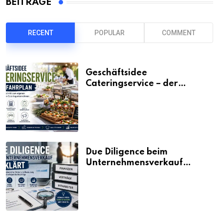
BEITRÄGE
RECENT
POPULAR
COMMENT
Geschäftsidee
Cateringservice – der
Fahrplan
Due Diligence beim
Unternehmensverkauf
erklärt