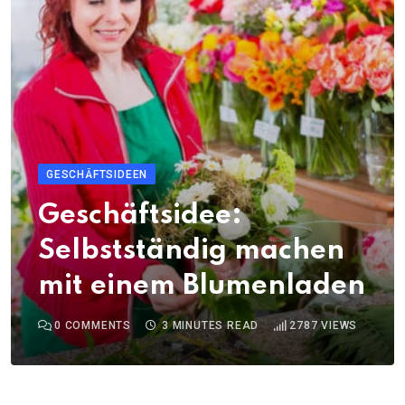
GESCHÄFTSIDEEN
Geschäftsidee:
Selbstständig machen
mit einem Blumenladen
0
COMMENTS
3 MINUTES READ
2787
VIEWS