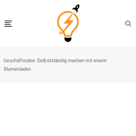
Skip
to
content
Geschäftsidee: Selbstständig machen mit einem
Blumenladen