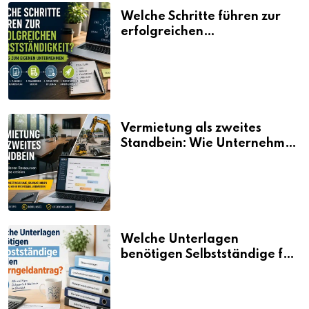
Welche Schritte führen zur
erfolgreichen
Selbstständigkeit?
Vermietung als zweites
Standbein: Wie Unternehmen
aus vorhandenen Ressourcen
neue Umsätze machen
Welche Unterlagen
benötigen Selbstständige für
den Elterngeldantrag?