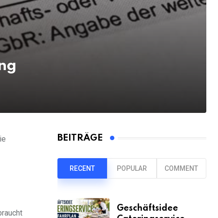
ng
BEITRÄGE
ie
RECENT
POPULAR
COMMENT
Geschäftsidee
raucht