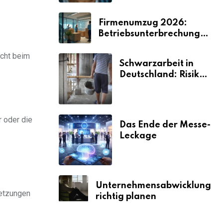
Firmenumzug 2026:
Betriebsunterbrechungen
vermeiden
nicht beim
Schwarzarbeit in
Deutschland: Risiken
& Strafen
r oder die
Das Ende der Messe-
Leckage
Unternehmensabwicklung
setzungen
richtig planen