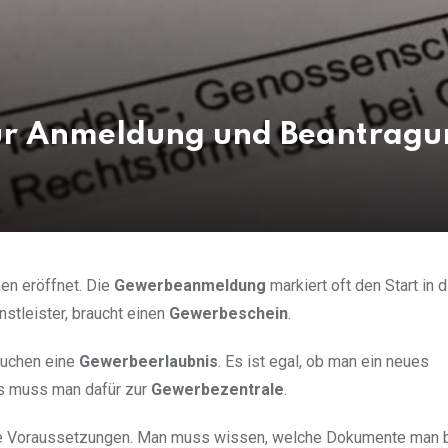
zur Anmeldung und Beantragu
en eröffnet. Die
Gewerbeanmeldung
markiert oft den Start in d
nstleister, braucht einen
Gewerbeschein
.
uchen eine
Gewerbeerlaubnis
. Es ist egal, ob man ein neues
s muss man dafür zur
Gewerbezentrale
.
 Voraussetzungen. Man muss wissen, welche Dokumente man b