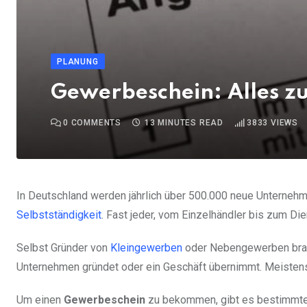
PLANUNG
Gewerbeschein: Alles 
0
COMMENTS
13 MINUTES READ
3833
VIEWS
In Deutschland werden jährlich über 500.000 neue Unternehm
Selbstständigkeit
. Fast jeder, vom Einzelhändler bis zum Die
Selbst Gründer von
Kleingewerben
oder Nebengewerben bra
Unternehmen gründet oder ein Geschäft übernimmt. Meisten
Um einen
Gewerbeschein
zu bekommen, gibt es bestimmte