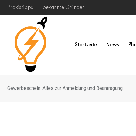
Skip
Praxistipps
bekannte Gründer
to
content
Startseite
News
Pla
Gewerbeschein: Alles zur Anmeldung und Beantragung