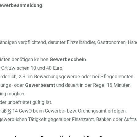
ewerbeanmeldung
.
tändigen verpflichtend, darunter Einzelhändler, Gastronomen, Ha
listen benötigen keinen
Gewerbeschein
.
h Ort zwischen 10 und 40 Euro.
rderlich, z.B. im Bewachungsgewerbe oder bei Pflegediensten.
nungs- oder
Gewerbeamt
und dauert in der Regel 15 Minuten.
ung möglich.
 der unbefristet gültig ist.
äß § 14 GewO beim Gewerbe‑ bzw. Ordnungsamt erfolgen.
 gewerblichen Tätigkeit gegenüber Finanzamt, Banken oder Auftr