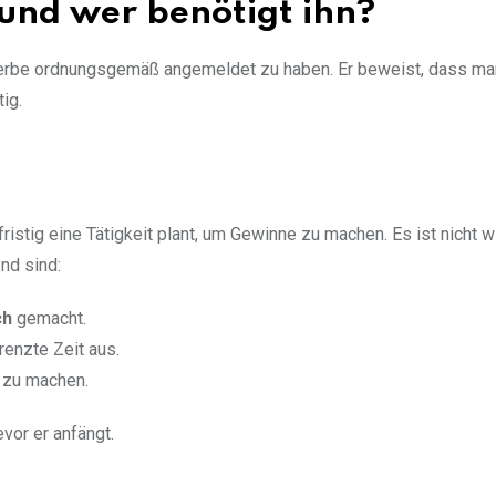
und wer benötigt ihn?
ewerbe ordnungsgemäß angemeldet zu haben. Er beweist, dass ma
tig.
stig eine Tätigkeit plant, um Gewinne zu machen. Es ist nicht wi
nd sind:
ch
gemacht.
renzte Zeit aus.
 zu machen.
vor er anfängt.