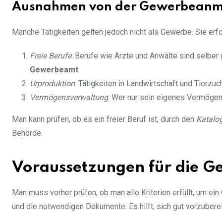
Ausnahmen von der Gewerbeanme
Manche Tätigkeiten gelten jedoch nicht als Gewerbe. Sie er
Freie Berufe
: Berufe wie Ärzte und Anwälte sind selbe
Gewerbeamt
.
Urproduktion
: Tätigkeiten in Landwirtschaft und Tierzuc
Vermögensverwaltung
: Wer nur sein eigenes Vermögen
Man kann prüfen, ob es ein freier Beruf ist, durch den
Katalo
Behörde.
Voraussetzungen für die 
Man muss vorher prüfen, ob man alle Kriterien erfüllt, um e
und die notwendigen Dokumente. Es hilft, sich gut vorzuberei