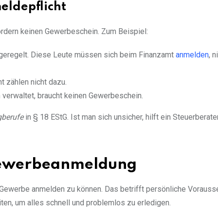
ldepflicht
fordern keinen Gewerbeschein. Zum Beispiel:
r geregelt. Diese Leute müssen sich beim Finanzamt
anmelden
, 
ht zählen nicht dazu.
 verwaltet, braucht keinen Gewerbeschein.
gberufe
in § 18 EStG. Ist man sich unsicher, hilft ein Steuerberate
Gewerbeanmeldung
in Gewerbe anmelden zu können. Das betrifft persönliche Voraus
ten, um alles schnell und problemlos zu erledigen.