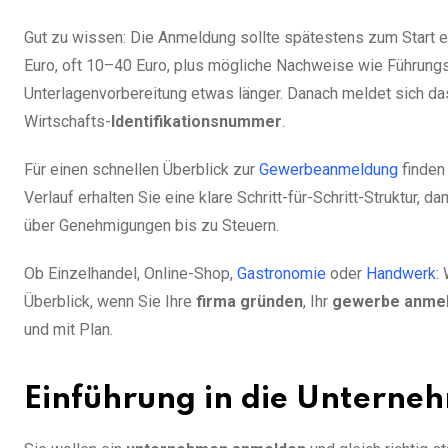
Gut zu wissen: Die Anmeldung sollte spätestens zum Start 
Euro, oft 10–40 Euro, plus mögliche Nachweise wie Führungs
Unterlagenvorbereitung etwas länger. Danach meldet sich d
Wirtschafts-
Identifikationsnummer
.
Für einen schnellen Überblick zur
Gewerbeanmeldung
finden
Verlauf erhalten Sie eine klare Schritt-für-Schritt-Struktur, d
über Genehmigungen bis zu Steuern.
Ob Einzelhandel, Online-Shop,
Gastronomie
oder
Handwerk
:
Überblick, wenn Sie Ihre
firma gründen
, Ihr
gewerbe anme
und mit Plan.
Einführung in die Untern