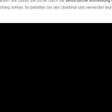
tarten? Wir führen Sie sicher durch die
behördliche Anmeldung
fang stehen. So behalten Sie den Überblick und vermeiden teu