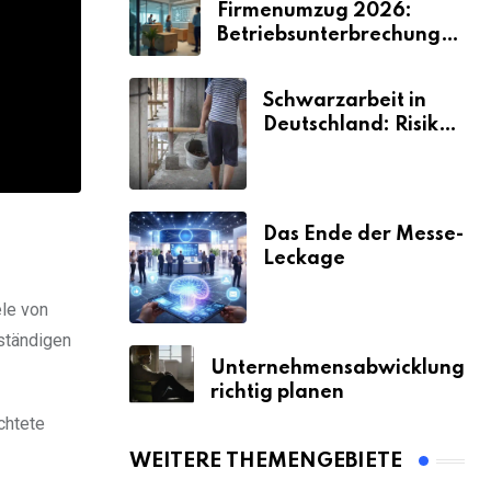
Firmenumzug 2026:
Betriebsunterbrechungen
vermeiden
Schwarzarbeit in
Deutschland: Risiken
& Strafen
Das Ende der Messe-
Leckage
ele von
ständigen
Unternehmensabwicklung
richtig planen
chtete
WEITERE THEMENGEBIETE