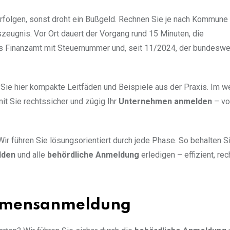
erfolgen, sonst droht ein Bußgeld. Rechnen Sie je nach Kommune
zeugnis. Vor Ort dauert der Vorgang rund 15 Minuten, die
as Finanzamt mit Steuernummer und, seit 11/2024, der bundeswe
 Sie hier kompakte Leitfäden und Beispiele aus der Praxis. Im w
amit Sie rechtssicher und zügig Ihr
Unternehmen anmelden
– vo
 Wir führen Sie lösungsorientiert durch jede Phase. So behalten S
lden
und alle
behördliche Anmeldung
erledigen – effizient, re
ehmensanmeldung