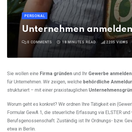
PERSONAL
Unternehmen anmelden i
0
COMMENTS
18 MINUTES READ
2205
VIEWS
Sie wollen eine
Firma gründen
und Ihr
Gewerbe anmelden
für Unternehmen. Wir zeigen, welche
behördliche Anmeldu
strukturiert – mit einer praxistauglichen
Unternehmensgrün
Worum geht es konkret? Wir ordnen Ihre Tätigkeit ein (Gewer
Formular GewA 1, die steuerliche Erfassung via ELSTER und
Berufsgenossenschaft. Zuständig ist Ihr Ordnungs- bzw. Gew
etwa in Berlin.