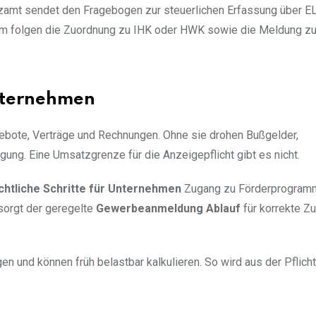
zamt sendet den Fragebogen zur steuerlichen Erfassung über E
dem folgen die Zuordnung zu IHK oder HWK sowie die Meldung zu
nternehmen
ebote, Verträge und Rechnungen. Ohne sie drohen Bußgelder,
ung. Eine Umsatzgrenze für die Anzeigepflicht gibt es nicht.
chtliche Schritte für Unternehmen
Zugang zu Förderprogram
sorgt der geregelte
Gewerbeanmeldung Ablauf
für korrekte Z
en und können früh belastbar kalkulieren. So wird aus der Pflicht