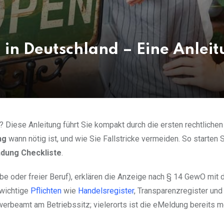
n Deutschland – Eine Anleit
? Diese Anleitung führt Sie kompakt durch die ersten rechtlichen
ng
wann nötig ist, und wie Sie Fallstricke vermeiden. So starten 
dung Checkliste
.
be oder freier Beruf), erklären die Anzeige nach § 14 GewO mit
 wichtige
Pflichten
wie
Handelsregister
, Transparenzregister und
erbeamt am Betriebssitz; vielerorts ist die eMeldung bereits m