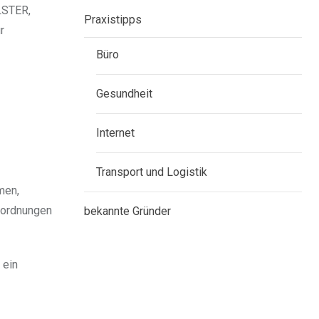
LSTER,
Praxistipps
r
Büro
Gesundheit
Internet
Transport und Logistik
men,
uordnungen
bekannte Gründer
 ein