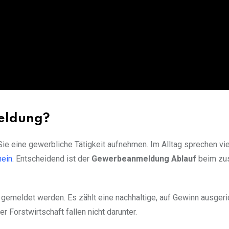
eldung?
e eine gewerbliche Tätigkeit aufnehmen. Im Alltag sprechen vi
ein
. Entscheidend ist der
Gewerbeanmeldung Ablauf
beim zu
 gemeldet werden. Es zählt eine nachhaltige, auf Gewinn ausgeri
r Forstwirtschaft fallen nicht darunter.