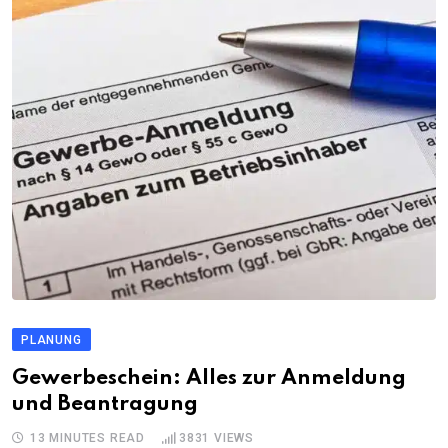
PLANUNG
Gewerbeschein: Alles zur Anmeldung
und Beantragung
13 MINUTES READ
3831
VIEWS