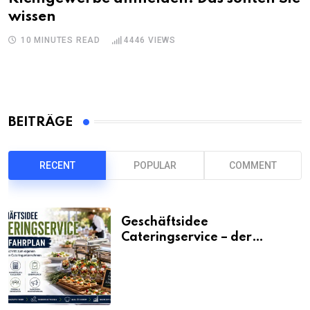
wissen
10 MINUTES READ
4446
VIEWS
BEITRÄGE
RECENT
POPULAR
COMMENT
Geschäftsidee
Cateringservice – der
Fahrplan