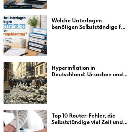
Welche Unterlagen
benötigen Selbstständige für
den Elterngeldantrag?
Hyperinflation in
Deutschland: Ursachen und
Folgen
Top 10 Router-Fehler, die
Selbstständige viel Zeit und
Nerven kosten