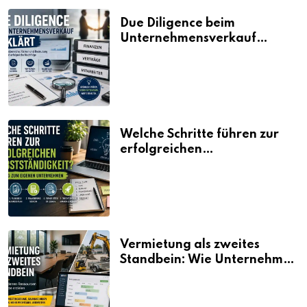
Due Diligence beim
Unternehmensverkauf
erklärt
Welche Schritte führen zur
erfolgreichen
Selbstständigkeit?
Vermietung als zweites
Standbein: Wie Unternehmen
aus vorhandenen Ressourcen
neue Umsätze machen