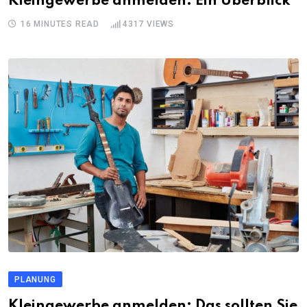
Kleingewerbe anmelden: Ein Überblick
16 MINUTES READ
4317
VIEWS
PLANUNG
Kleingewerbe anmelden: Das sollten Sie