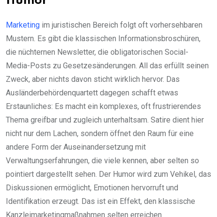
Humor
Marketing
im juristischen Bereich folgt oft vorhersehbaren
Mustern. Es gibt die klassischen Informationsbroschüren,
die nüchternen Newsletter, die obligatorischen Social-
Media-Posts zu Gesetzesänderungen. All das erfüllt seinen
Zweck, aber nichts davon sticht wirklich hervor. Das
Ausländerbehördenquartett dagegen schafft etwas
Erstaunliches: Es macht ein komplexes, oft frustrierendes
Thema greifbar und zugleich unterhaltsam. Satire dient hier
nicht nur dem Lachen, sondern öffnet den Raum für eine
andere Form der Auseinandersetzung mit
Verwaltungserfahrungen, die viele kennen, aber selten so
pointiert dargestellt sehen. Der Humor wird zum Vehikel, das
Diskussionen ermöglicht, Emotionen hervorruft und
Identifikation erzeugt. Das ist ein Effekt, den klassische
Kanzleimarketingmaßnahmen selten erreichen.