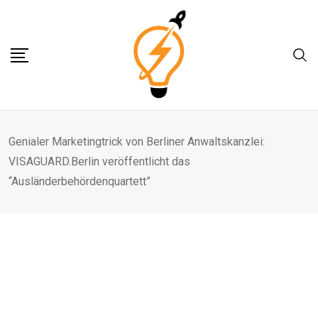
Skip
to
content
Genialer Marketingtrick von Berliner Anwaltskanzlei:
VISAGUARD.Berlin veröffentlicht das
“Ausländerbehördenquartett”