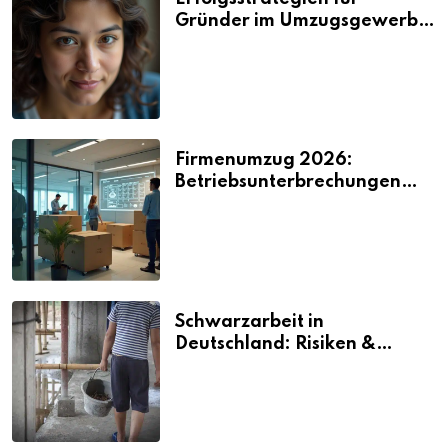
Gründer im Umzugsgewerbe
2026
Firmenumzug 2026:
Betriebsunterbrechungen
vermeiden
Schwarzarbeit in
Deutschland: Risiken &
Strafen