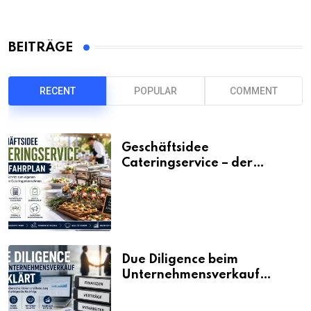
BEITRÄGE
RECENT
POPULAR
COMMENT
Geschäftsidee
Cateringservice – der
Fahrplan
Due Diligence beim
Unternehmensverkauf
erklärt