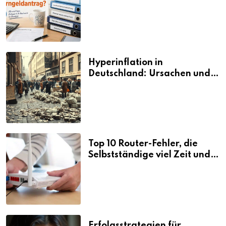
den Elterngeldantrag?
Hyperinflation in
Deutschland: Ursachen und
Folgen
Top 10 Router-Fehler, die
Selbstständige viel Zeit und
Nerven kosten
Erfolgsstrategien für