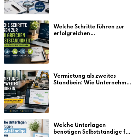
Welche Schritte führen zur
erfolgreichen
Selbstständigkeit?
Vermietung als zweites
Standbein: Wie Unternehmen
aus vorhandenen Ressourcen
neue Umsätze machen
Welche Unterlagen
benötigen Selbstständige für