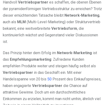
Handvoll
Vertriebspartner
es schaffen, die oberen Ebenen
der pyramidenförmigen Vertriebsstruktur zu erreichen? Trotz
dieser ernüchternden Tatsache bleibt
Network-Marketing
,
auch als
MLM
(Multi-Level-Marketing) oder Strukturvertrieb
bekannt, eine weitverbreitete
Vertriebsform
, die
kontinuierlich wächst und Gegenstand vieler Diskussionen
ist.
Das Prinzip hinter dem Erfolg im
Network-Marketing
ist
das
Empfehlungsmarketing
: Zufriedene Kunden
empfehlen Produkte weiter und steigen häufig selbst als
Vertriebspartner
in das Geschäft ein. Mit einer
Handelsspanne von 20 bis
50
Prozent des Einkaufspreises,
haben engagierte
Vertriebspartner
die Chance auf
attraktive Gewinne. Doch um ein durchschnittliches
Einkommen zu erzielen, kommt man nicht umhin, ähnlich viel