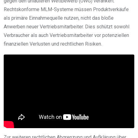
gegen den unlauteren Wettbewerb (UWG) verankert.
Rechtskonforme MLM-Systeme müssen Produktverkäufe
als primäre Einnahmequelle nutzen, nicht das bloße
Anwerben neuer Vertriebsmitarbeiter. Dies schützt sowohl
Verbraucher als auch Vertriebsmitarbeiter vor potenziellen
finanziellen Verlusten und rechtlichen Risiken.
Zur weiteren rechtlichen Abgrenzung und Aufklärung über