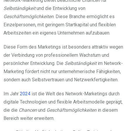
Network-Marketing bietet beachtliche
Chancen
für
Selbständigkeit
und die Entwicklung von
Geschäftsmöglichkeiten
. Diese Branche ermöglicht es
Einzelpersonen, mit geringem Startkapital und flexiblen
Arbeitszeiten ein eigenes Unternehmen aufzubauen.
Diese Form des Marketings ist besonders attraktiv wegen
der Verbindung von professionellem Wachstum und
persönlicher Entwicklung. Die
Selbständigkeit
im Network-
Marketing fördert nicht nur unternehmerische Fähigkeiten,
sondern auch Selbstvertrauen und Netzwerkfertigkeiten.
Im Jahr
2024
ist die Welt des Network-Marketings durch
digitale Technologien und flexible Arbeitsmodelle geprägt,
die die
Chancen
und
Geschäftsmöglichkeiten
in diesem
Bereich weiter erweitern.