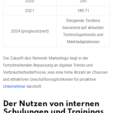
2020
200
2021
189.71
Steigende Tendenz
basierend auf aktuellen
2024 (prognostiziert)
Technologietrends und
Marktadaptationen
Die Zukunft des Network-Marketings liegt in der
fortschreitenden Anpassung an digitale Trends und
Verbraucherbedürfnisse, was eine hohe Anzahl an
Chancen
und attraktiven
Geschäftsmöglichkeiten
für proaktive
Unternehmer
darstellt.
Der Nutzen von internen
Schulungen und Trainings