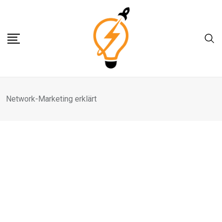
Skip
to
content
Network-Marketing erklärt