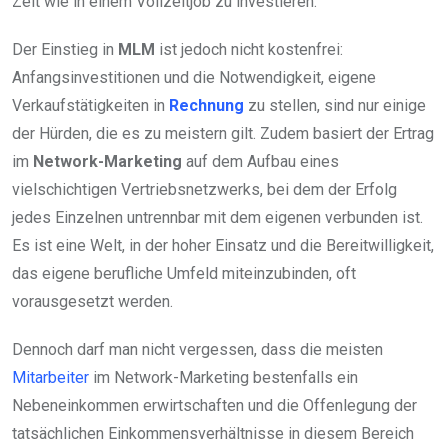
Zeit wie in einem Vollzeitjob zu investieren.
Der Einstieg in
MLM
ist jedoch nicht kostenfrei:
Anfangsinvestitionen und die Notwendigkeit, eigene
Verkaufstätigkeiten in
Rechnung
zu stellen, sind nur einige
der Hürden, die es zu meistern gilt. Zudem basiert der Ertrag
im
Network-Marketing
auf dem Aufbau eines
vielschichtigen Vertriebsnetzwerks, bei dem der Erfolg
jedes Einzelnen untrennbar mit dem eigenen verbunden ist.
Es ist eine Welt, in der hoher Einsatz und die Bereitwilligkeit,
das eigene berufliche Umfeld miteinzubinden, oft
vorausgesetzt werden.
Dennoch darf man nicht vergessen, dass die meisten
Mitarbeiter
im Network-Marketing bestenfalls ein
Nebeneinkommen erwirtschaften und die Offenlegung der
tatsächlichen Einkommensverhältnisse in diesem Bereich