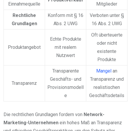
Einnahmequelle
Mitglieder
Rechtliche
Konform mit § 16
Verboten unter §
Grundlagen
Abs. 2 UWG
16 Abs. 2 UWG
Oft überteuerte
Echte Produkte
oder nicht
Produktangebot
mit realem
existente
Nutzwert
Produkte
Transparente
Mangel
an
Geschäfts- und
Transparenz und
Transparenz
Provisionsmodell
realistischen
e
Geschäftsdetails
Die rechtlichen Grundlagen fordern von
Network-
Marketing-Unternehmen
ein hohes Maß an Transparenz
und ethischen Geschäftspraktiken, um den Schutz aller