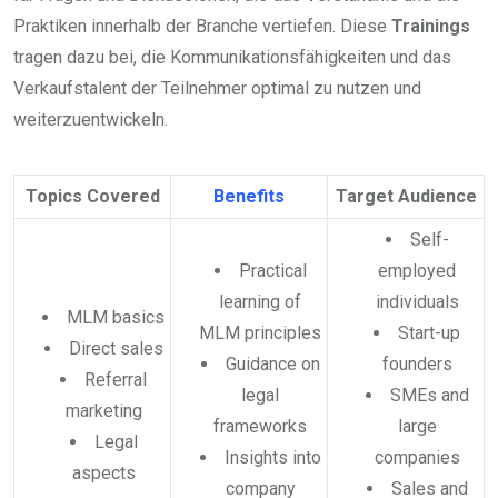
Praktiken innerhalb der Branche vertiefen. Diese
Trainings
tragen dazu bei, die Kommunikationsfähigkeiten und das
Verkaufstalent der Teilnehmer optimal zu nutzen und
weiterzuentwickeln.
Topics Covered
Benefits
Target Audience
Self-
Practical
employed
learning of
individuals
MLM basics
MLM principles
Start-up
Direct sales
Guidance on
founders
Referral
legal
SMEs and
marketing
frameworks
large
Legal
Insights into
companies
aspects
company
Sales and