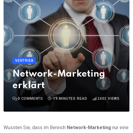
VERTRIEB
Network-Marketing
erklärt
0
COMMENTS
19 MINUTES READ
2402
VIEWS
Wussten Sie, dass im Bereich
Network-Marketing
nur eine