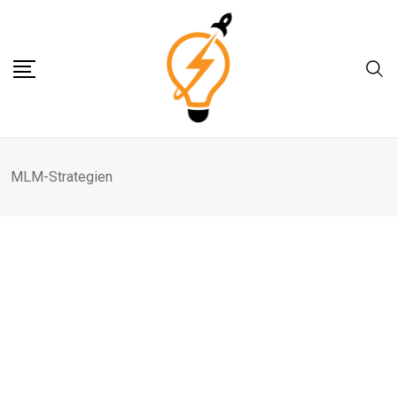
Skip
to
content
MLM-Strategien