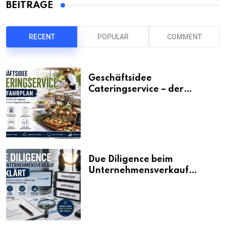
BEITRÄGE
RECENT
POPULAR
COMMENT
Geschäftsidee
Cateringservice – der
Fahrplan
Due Diligence beim
Unternehmensverkauf
erklärt