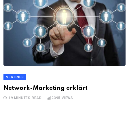
VERTRIEB
Network-Marketing erklärt
19 MINUTES READ
2395
VIEWS