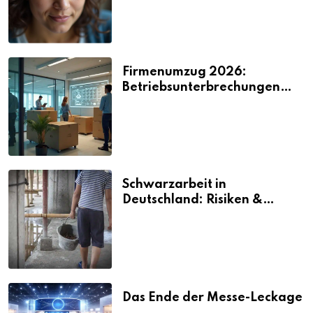
Firmenumzug 2026:
Betriebsunterbrechungen
vermeiden
Schwarzarbeit in
Deutschland: Risiken &
Strafen
Das Ende der Messe-Leckage