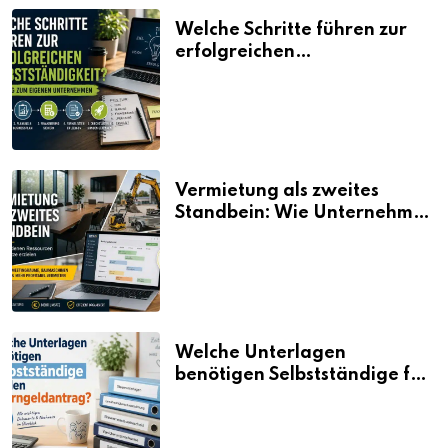
Welche Schritte führen zur
erfolgreichen
Selbstständigkeit?
Vermietung als zweites
Standbein: Wie Unternehmen
aus vorhandenen Ressourcen
neue Umsätze machen
Welche Unterlagen
benötigen Selbstständige für
den Elterngeldantrag?