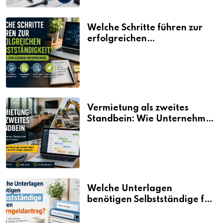
Welche Schritte führen zur
erfolgreichen
Selbstständigkeit?
Vermietung als zweites
Standbein: Wie Unternehmen
aus vorhandenen Ressourcen
neue Umsätze machen
Welche Unterlagen
benötigen Selbstständige für
den Elterngeldantrag?