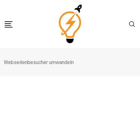
Skip
to
content
Webseitenbesucher umwandeln