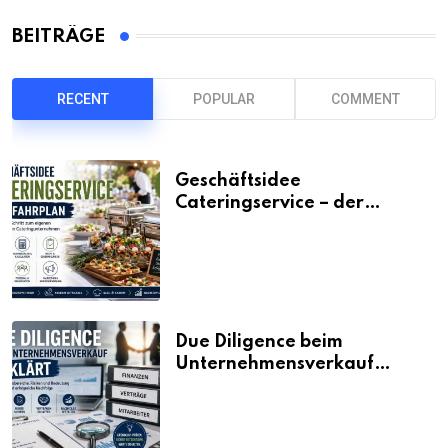
BEITRÄGE
RECENT
POPULAR
COMMENT
Geschäftsidee
Cateringservice – der
Fahrplan
Due Diligence beim
Unternehmensverkauf
erklärt