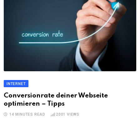
INTERNET
Conversionrate deiner Webseite
optimieren – Tipps
14 MINUTES READ
2001
VIEWS