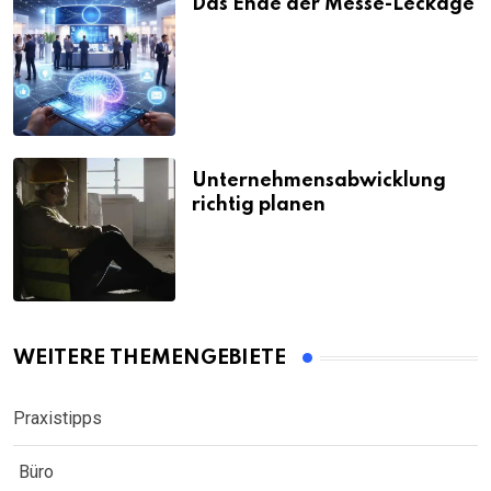
Das Ende der Messe-Leckage
Unternehmensabwicklung
richtig planen
WEITERE THEMENGEBIETE
Praxistipps
Büro