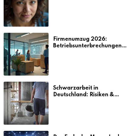
2026
Firmenumzug 2026:
Betriebsunterbrechungen
vermeiden
Schwarzarbeit in
Deutschland: Risiken &
Strafen