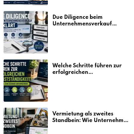
Due Diligence beim
Unternehmensverkauf
erklärt
Welche Schritte führen zur
erfolgreichen
Selbstständigkeit?
Vermietung als zweites
Standbein: Wie Unternehmen
aus vorhandenen Ressourcen
neue Umsätze machen