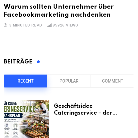
Warum sollten Unternehmer über
Facebookmarketing nachdenken
3 MINUTES READ
85926
VIEWS
BEITRÄGE
RECENT
POPULAR
COMMENT
Geschäftsidee
Cateringservice – der
Fahrplan