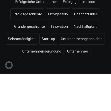
Erfolgreiche Unternehmer
Erfolgsgeheimnisse
Erfolgsgeschichte
Erfolgsstory
Geschäftsidee
Gründergeschichte
Innovation
Nachhaltigkeit
Selbstständigkeit
Start-up
Unternehmensgeschichte
Unternehmensgründung
Unternehmer
© Selbstaendigkeit.com -
Impressum
-
Bildnachweise
-
Datenschutzerklärung
-
-