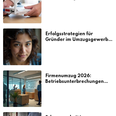
Nerven kosten
Erfolgsstrategien für
Gründer im Umzugsgewerbe
2026
Firmenumzug 2026:
Betriebsunterbrechungen
vermeiden