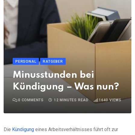
PERSONAL
RATGEBER
Minusstunden bei
Kündigung – Was nun?
0
COMMENTS
12 MINUTES READ
1640
VIEWS
Die
Kündigung
eines Arbeitsverhältnisses führt oft zur