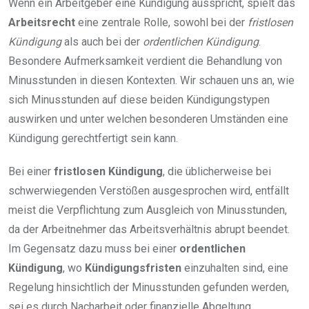
Wenn ein Arbeitgeber eine Kündigung ausspricht, spielt das
Arbeitsrecht
eine zentrale Rolle, sowohl bei der
fristlosen
Kündigung
als auch bei der
ordentlichen Kündigung
.
Besondere Aufmerksamkeit verdient die Behandlung von
Minusstunden in diesen Kontexten. Wir schauen uns an, wie
sich Minusstunden auf diese beiden Kündigungstypen
auswirken und unter welchen besonderen Umständen eine
Kündigung gerechtfertigt sein kann.
Bei einer
fristlosen Kündigung
, die üblicherweise bei
schwerwiegenden Verstößen ausgesprochen wird, entfällt
meist die Verpflichtung zum Ausgleich von Minusstunden,
da der Arbeitnehmer das Arbeitsverhältnis abrupt beendet.
Im Gegensatz dazu muss bei einer
ordentlichen
Kündigung
, wo
Kündigungsfristen
einzuhalten sind, eine
Regelung hinsichtlich der Minusstunden gefunden werden,
sei es durch Nacharbeit oder finanzielle Abgeltung.