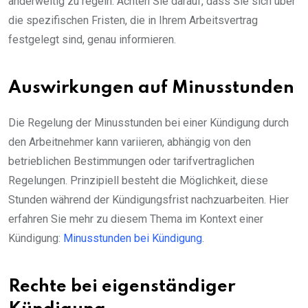
anderweitig zu regeln. Achten Sie darauf, dass Sie sich über
die spezifischen Fristen, die in Ihrem Arbeitsvertrag
festgelegt sind, genau informieren.
Auswirkungen auf Minusstunden
Die Regelung der Minusstunden bei einer Kündigung durch
den Arbeitnehmer kann variieren, abhängig von den
betrieblichen Bestimmungen oder tarifvertraglichen
Regelungen. Prinzipiell besteht die Möglichkeit, diese
Stunden während der Kündigungsfrist nachzuarbeiten. Hier
erfahren Sie mehr zu diesem Thema im Kontext einer
Kündigung:
Minusstunden bei Kündigung
.
Rechte bei eigenständiger