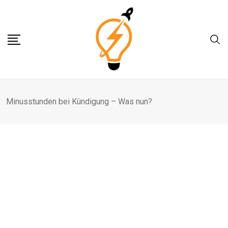
Skip
to
content
Minusstunden bei Kündigung – Was nun?