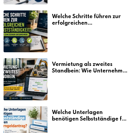
Welche Schritte führen zur
erfolgreichen
Selbstständigkeit?
Vermietung als zweites
Standbein: Wie Unternehmen
aus vorhandenen Ressourcen
neue Umsätze machen
Welche Unterlagen
benötigen Selbstständige für
den Elterngeldantrag?