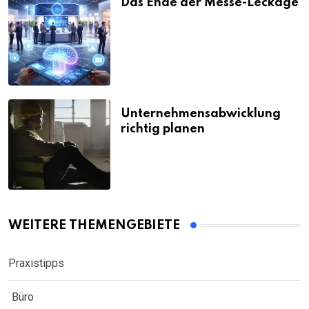
Das Ende der Messe-Leckage
Unternehmensabwicklung
richtig planen
WEITERE THEMENGEBIETE
Praxistipps
Büro