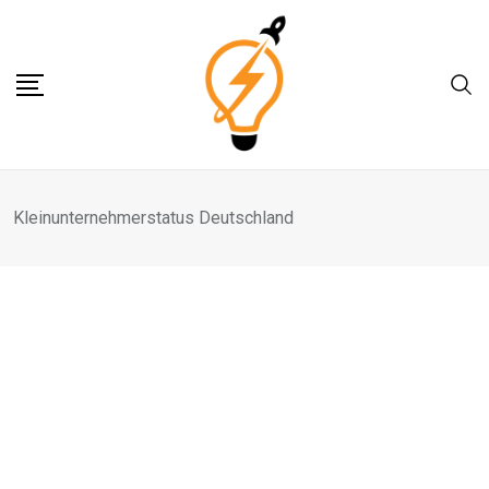
Skip
to
content
Kleinunternehmerstatus Deutschland