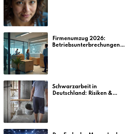
2026
Firmenumzug 2026:
Betriebsunterbrechungen
vermeiden
Schwarzarbeit in
Deutschland: Risiken &
Strafen