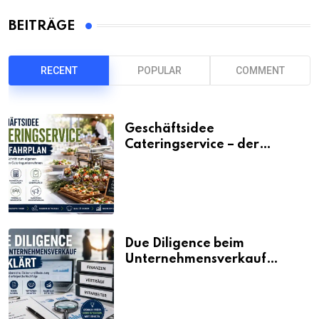
BEITRÄGE
RECENT
POPULAR
COMMENT
Geschäftsidee
Cateringservice – der
Fahrplan
Due Diligence beim
Unternehmensverkauf
erklärt