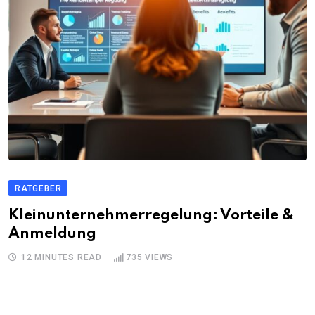
RATGEBER
Kleinunternehmerregelung: Vorteile &
Anmeldung
12 MINUTES READ
735
VIEWS