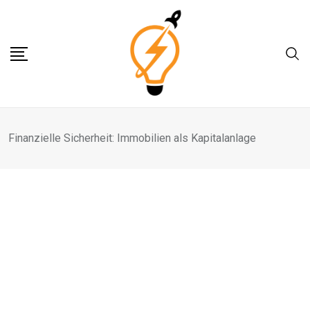
Skip
to
content
Finanzielle Sicherheit: Immobilien als Kapitalanlage