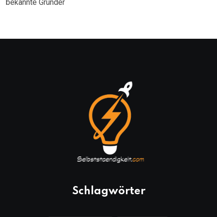
bekannte Gründer
Schlagwörter