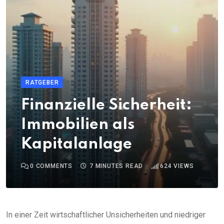
RATGEBER
Finanzielle Sicherheit:
Immobilien als
Kapitalanlage
0
COMMENTS
7 MINUTES READ
624
VIEWS
In einer Zeit wirtschaftlicher Unsicherheiten und niedriger