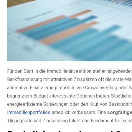
Für den Start in die Immobilieninvestition stehen angehend
Bankfinanzierung mit attraktiven Zinssätzen oft die erste W
alternative Finanzierungsmodelle wie Crowdinvesting oder M
begrenztem Budget interessante Optionen bieten. Staatliche
energieeffiziente Sanierungen oder den Kauf von Bestandsi
Immobilienportfolios
erheblich verbessern. Eine
sorgfältig
Tilgungsrate und Zinsbindung bildet das Fundament für einen