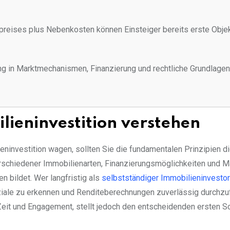
reises plus Nebenkosten können Einsteiger bereits erste Obje
g in Marktmechanismen, Finanzierung und rechtliche Grundlage
ieninvestition verstehen
ieninvestition wagen, sollten Sie die fundamentalen Prinzipien d
rschiedener Immobilienarten, Finanzierungsmöglichkeiten und M
n bildet. Wer langfristig als
selbstständiger Immobilieninvestor
ziale zu erkennen und Renditeberechnungen zuverlässig durchzuf
Zeit und Engagement, stellt jedoch den entscheidenden ersten Sch