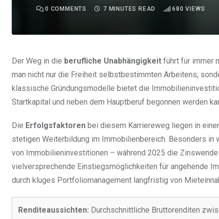
0
COMMENTS
7 MINUTES READ
680
VIEWS
Der Weg in die
berufliche Unabhängigkeit
führt für immer
man nicht nur die Freiheit selbstbestimmten Arbeitens, sond
klassische Gründungsmodelle bietet die Immobilieninvestiti
Startkapital und neben dem Hauptberuf begonnen werden kann
Die
Erfolgsfaktoren
bei diesem Karriereweg liegen in eine
stetigen Weiterbildung im Immobilienbereich. Besonders in w
von Immobilieninvestitionen – während 2025 die Zinswende e
vielversprechende Einstiegsmöglichkeiten für angehende Immo
durch kluges Portfoliomanagement langfristig von Mieteinna
Renditeaussichten:
Durchschnittliche Bruttorenditen zwi