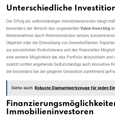
Unterschiedliche Investiti
Der Erfolg als selbstständiger Immobilieninvestor hängt ma
besonders der Bereich des sogenannten
Value Investing
al
Mieteinnahmen durch Wohnimmobilien setzen, konzentrieren 
Objekten oder die Entwicklung von Gewerbeflächen. Experten
zur persönlichen Risikotoleranz und den finanziellen Möglich
eine weitere Möglichkeit dar, das Portfolio abzusichern und 
zuletzt sollten angehende Selbstständige auch innovative K
die besonders bei der jüngeren Generation zunehmend gefrag
Siehe auch
Robuste Diamantwerkzeuge für jeden Ei
Finanzierungsmöglichkeite
Immobilieninvestoren