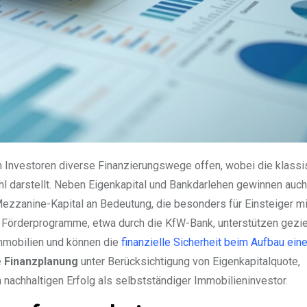
en Investoren diverse Finanzierungswege offen, wobei die klass
ahl darstellt. Neben Eigenkapital und Bankdarlehen gewinnen auch
ezzanine-Kapital an Bedeutung, die besonders für Einsteiger mi
 Förderprogramme, etwa durch die KfW-Bank, unterstützen gezie
mmobilien und können die
finanzielle Sicherheit beim Aufbau ein
e Finanzplanung
unter Berücksichtigung von Eigenkapitalquote,
 nachhaltigen Erfolg als selbstständiger Immobilieninvestor.