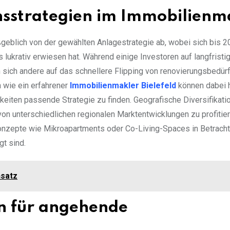
onsstrategien im Immobilienm
ßgeblich von der gewählten Anlagestrategie ab, wobei sich bis 
s lukrativ erwiesen hat. Während einige Investoren auf langfristi
sich andere auf das schnellere Flipping von renovierungsbedürf
 wie ein erfahrener
Immobilienmakler Bielefeld
können dabei h
keiten passende Strategie zu finden. Geografische Diversifikatio
von unterschiedlichen regionalen Marktentwicklungen zu profitier
onzepte wie Mikroapartments oder Co-Living-Spaces in Betracht
t sind.
nsatz
n für angehende