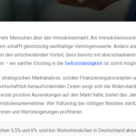
 mehr Menschen über den Immobilienmarkt. Als Immobilieninvest
ern schafft gleichzeitig nachhaltige Vermögenswerte. Anders al
on den entscheidenden Vorteil, dass bereits mit überschaubare
 – ein sanfter Einstieg in die
Selbstständigkeit
ist somit mögli
r strategischen Marktanalyse, soliden Finanzierungskonzepten u
irtschaftlich herausfordernden Zeiten zeigt sich die Widerstand
rste positive Auswirkungen auf den Markt hatte, bietet das Ja
bilienunternehmer. Wer frühzeitig die richtigen Weichen stellt
hmen und Wertsteigerungen profitieren.
schen 3,5% und 6% sind bei Wohnimmobilien in Deutschland aktue