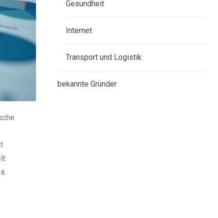
Gesundheit
Internet
Transport und Logistik
bekannte Gründer
ische
t
lt
es