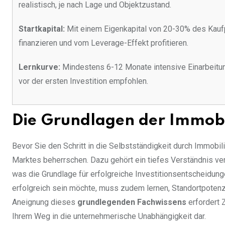
realistisch, je nach Lage und Objektzustand.
Startkapital:
Mit einem Eigenkapital von 20-30% des Kaufp
finanzieren und vom Leverage-Effekt profitieren.
Lernkurve:
Mindestens 6-12 Monate intensive Einarbeitun
vor der ersten Investition empfohlen.
Die Grundlagen der Immobil
Bevor Sie den Schritt in die Selbstständigkeit durch Immobil
Marktes beherrschen. Dazu gehört ein tiefes Verständnis ve
was die Grundlage für erfolgreiche Investitionsentscheidunge
erfolgreich sein möchte, muss zudem lernen, Standortpoten
Aneignung dieses
grundlegenden Fachwissens
erfordert 
Ihrem Weg in die unternehmerische Unabhängigkeit dar.