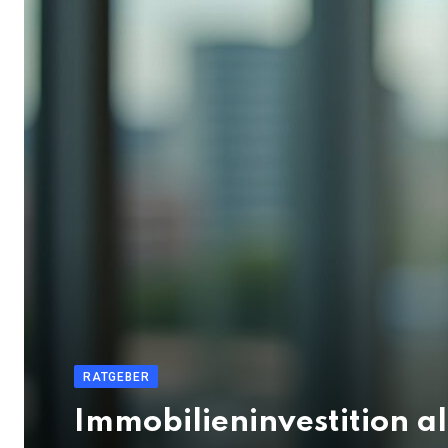
RATGEBER
Immobilieninvestition al