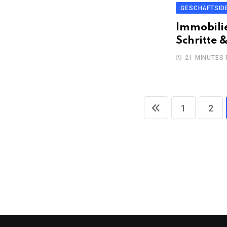
GESCHÄFTSID
Immobili
Schritte 
21 MINUTES
1
2