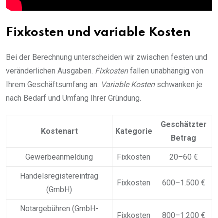
Fixkosten und variable Kosten
Bei der Berechnung unterscheiden wir zwischen festen und
veränderlichen Ausgaben.
Fixkosten
fallen unabhängig von
Ihrem Geschäftsumfang an.
Variable Kosten
schwanken je
nach Bedarf und Umfang Ihrer Gründung.
Geschätzter
Kostenart
Kategorie
Betrag
Gewerbeanmeldung
Fixkosten
20–60 €
Handelsregistereintrag
Fixkosten
600–1.500 €
(GmbH)
Notargebühren (GmbH-
Fixkosten
800–1.200 €