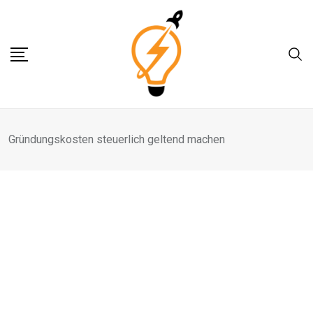
Skip
to
content
Gründungskosten steuerlich geltend machen