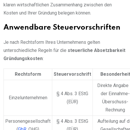
klaren wirtschaftlichen Zusammenhang zwischen den
Kosten und Ihrer Gründung belegen können.
Anwendbare Steuervorschriften
Je nach Rechtsform Ihres Unternehmens gelten
unterschiedliche Regeln für die
steuerliche Absetzbarkeit
Gründungskosten
:
Rechtsform
Steuervorschrift
Besonderhei
Direkte Angabe 
§ 4 Abs. 3 EStG
der Einnahme-
Einzelunternehmen
(EÜR)
Überschuss-
Rechnung
Personengesellschaft
§ 4 Abs. 3 EStG
Aufteilung auf d
(
GbR
, OHG)
(EÜR)
Gesellschafte