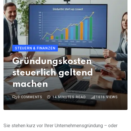
STEUERN & FINANZEN
Gründungskosten
steuerlich geltend
machen
0
COMMENTS
14 MINUTES READ
1616
VIEWS
Sie stehen kurz vor Ihrer Unternehmensgründung – oder