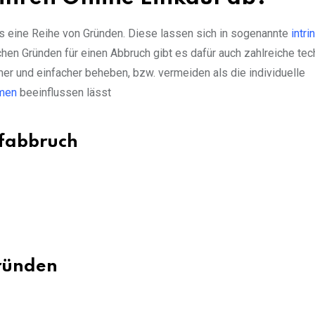
es eine Reihe von Gründen. Diese lassen sich in sogenannte
intri
hen Gründen für einen Abbruch gibt es dafür auch zahlreiche te
er und einfacher beheben, bzw. vermeiden als die individuelle
men
beeinflussen lässt
ufabbruch
ründen