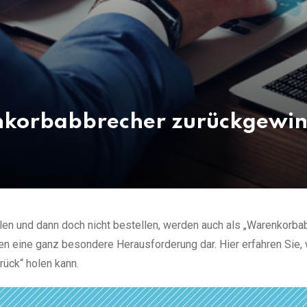
nkorbabbrecher zurückgewi
len und dann doch nicht bestellen, werden auch als „Warenkorba
en eine ganz besondere Herausforderung dar. Hier erfahren Sie,
ück“ holen kann.