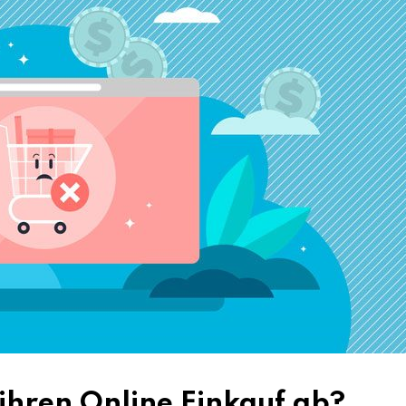
hren Online Einkauf ab?