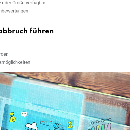
be oder Größe verfügbar
enbewertungen
abbruch führen
erden
smöglichkeiten