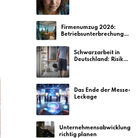
Umzugsgewerbe
2026
Firmenumzug 2026:
Betriebsunterbrechungen
vermeiden
Schwarzarbeit in
Deutschland: Risiken
& Strafen
Das Ende der Messe-
Leckage
Unternehmensabwicklung
richtig planen