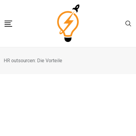
Skip
to
content
HR outsourcen: Die Vorteile