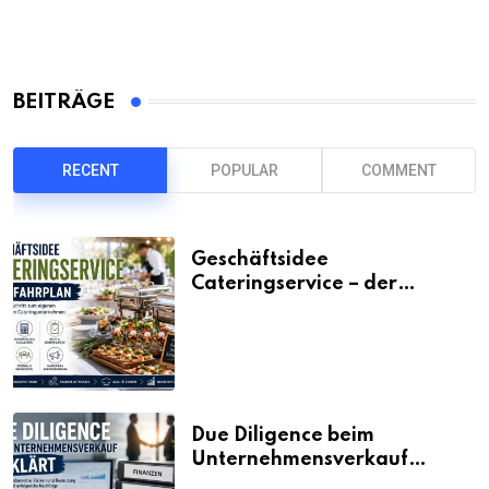
BEITRÄGE
RECENT
POPULAR
COMMENT
Geschäftsidee
Cateringservice – der
Fahrplan
Due Diligence beim
Unternehmensverkauf
erklärt