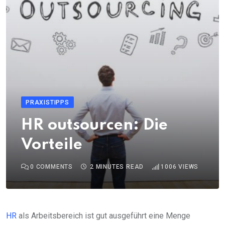
PRAXISTIPPS
HR outsourcen: Die
Vorteile
0
COMMENTS
2 MINUTES READ
1006
VIEWS
HR
als Arbeitsbereich ist gut ausgeführt eine Menge