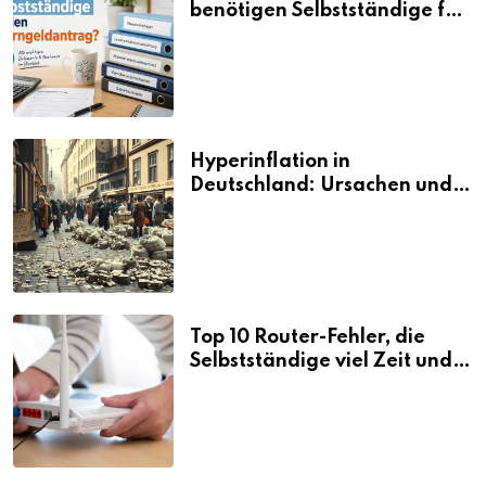
benötigen Selbstständige für
den Elterngeldantrag?
Hyperinflation in
Deutschland: Ursachen und
Folgen
Top 10 Router-Fehler, die
Selbstständige viel Zeit und
Nerven kosten