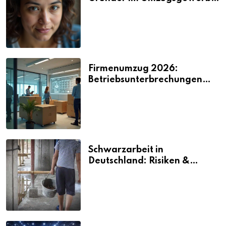
2026
Firmenumzug 2026:
Betriebsunterbrechungen
vermeiden
Schwarzarbeit in
Deutschland: Risiken &
Strafen