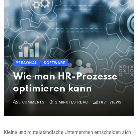
PERSONAL
SOFTWARE
Wie man HR-Prozesse
optimieren kann
0
COMMENTS
2 MINUTES READ
1871
VIEWS
Kleine und mittelständische Unternehmen entscheiden sich