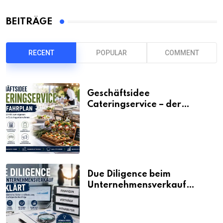
BEITRÄGE
RECENT
POPULAR
COMMENT
Geschäftsidee
Cateringservice – der
Fahrplan
Due Diligence beim
Unternehmensverkauf
erklärt