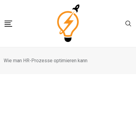
Skip
to
content
Wie man HR-Prozesse optimieren kann