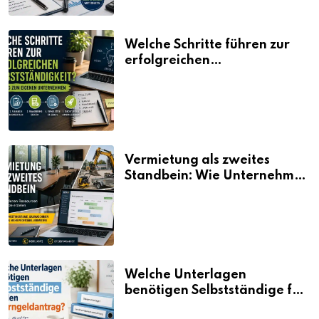
Welche Schritte führen zur
erfolgreichen
Selbstständigkeit?
Vermietung als zweites
Standbein: Wie Unternehmen
aus vorhandenen Ressourcen
neue Umsätze machen
Welche Unterlagen
benötigen Selbstständige für
den Elterngeldantrag?