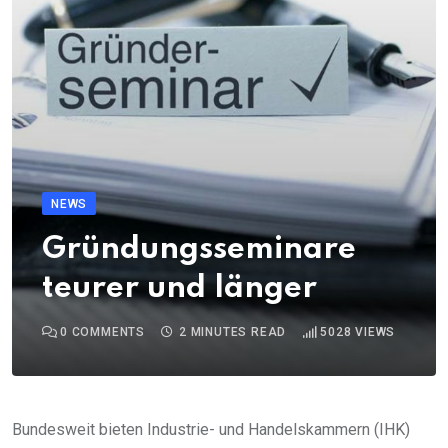
NEWS
Gründungsseminare
teurer und länger
0
COMMENTS
2 MINUTES READ
5028
VIEWS
Bundesweit bieten Industrie- und Handelskammern (IHK)