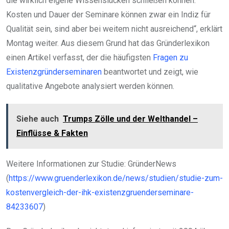
die wirklich eigene Wissenslücken schließen können.
Kosten und Dauer der Seminare können zwar ein Indiz für
Qualität sein, sind aber bei weitem nicht ausreichend“, erklärt
Montag weiter. Aus diesem Grund hat das Gründerlexikon
einen Artikel verfasst, der die häufigsten
Fragen zu
Existenzgründerseminaren
beantwortet und zeigt, wie
qualitative Angebote analysiert werden können.
Siehe auch
Trumps Zölle und der Welthandel –
Einflüsse & Fakten
Weitere Informationen zur Studie: GründerNews
(
https://www.gruenderlexikon.de/news/studien/studie-zum-
kostenvergleich-der-ihk-existenzgruenderseminare-
84233607
)