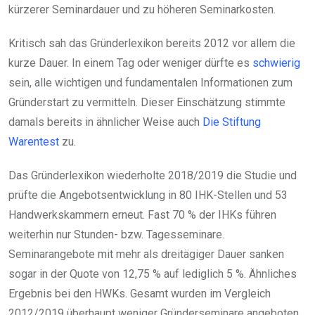
kürzerer Seminardauer und zu höheren Seminarkosten.
Kritisch sah das Gründerlexikon bereits 2012 vor allem die
kurze Dauer. In einem Tag oder weniger dürfte es
schwierig
sein, alle wichtigen und fundamentalen Informationen zum
Gründerstart zu vermitteln. Dieser Einschätzung stimmte
damals bereits in ähnlicher Weise auch
Die Stiftung
Warentest
zu.
Das Gründerlexikon wiederholte 2018/2019 die Studie und
prüfte die Angebotsentwicklung in 80 IHK-Stellen und 53
Handwerkskammern erneut. Fast 70 % der IHKs führen
weiterhin nur Stunden- bzw. Tagesseminare.
Seminarangebote mit mehr als dreitägiger Dauer sanken
sogar in der Quote von 12,75 % auf lediglich 5 %. Ähnliches
Ergebnis bei den HWKs. Gesamt wurden im Vergleich
2012/2019 überhaupt weniger Gründerseminare angeboten.