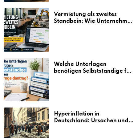
Vermietung als zweites
Standbein: Wie Unternehmen
aus vorhandenen Ressourcen
neue Umsätze machen
Welche Unterlagen
benötigen Selbstständige für
den Elterngeldantrag?
Hyperinflation in
Deutschland: Ursachen und
Folgen