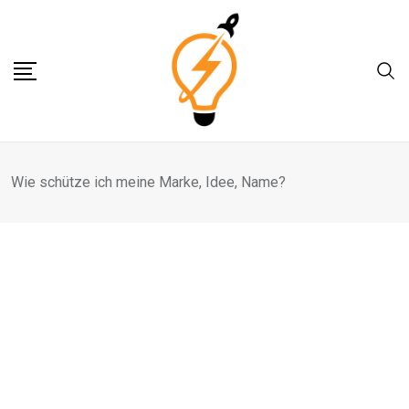
Skip
to
content
Wie schütze ich meine Marke, Idee, Name?