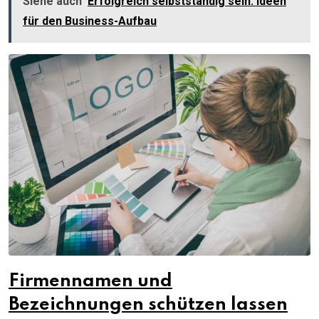
Siehe auch
Erfolgreich selbstständig sein: Ideen
für den Business-Aufbau
Firmennamen und
Bezeichnungen schützen lassen