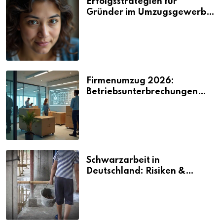
Erfolgsstrategien für
Gründer im Umzugsgewerbe
2026
Firmenumzug 2026:
Betriebsunterbrechungen
vermeiden
Schwarzarbeit in
Deutschland: Risiken &
Strafen