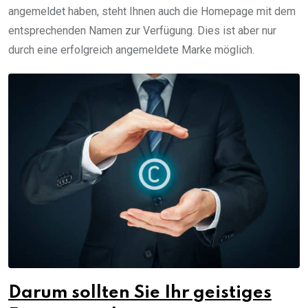
angemeldet haben, steht Ihnen auch die Homepage mit dem
entsprechenden Namen zur Verfügung. Dies ist aber nur
durch eine erfolgreich angemeldete Marke möglich.
Darum sollten Sie Ihr geistiges