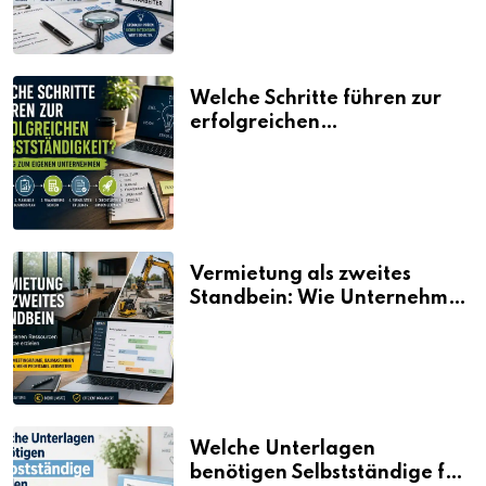
Welche Schritte führen zur
erfolgreichen
Selbstständigkeit?
Vermietung als zweites
Standbein: Wie Unternehmen
aus vorhandenen Ressourcen
neue Umsätze machen
Welche Unterlagen
benötigen Selbstständige für