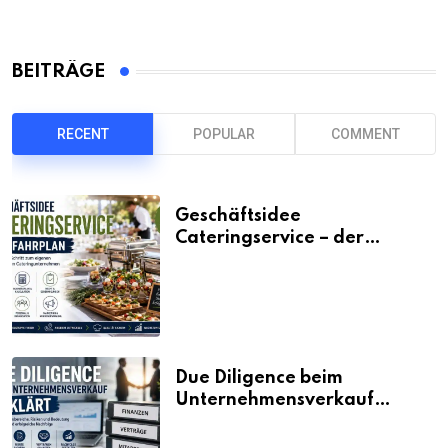
BEITRÄGE
RECENT
POPULAR
COMMENT
Geschäftsidee
Cateringservice – der
Fahrplan
Due Diligence beim
Unternehmensverkauf
erklärt