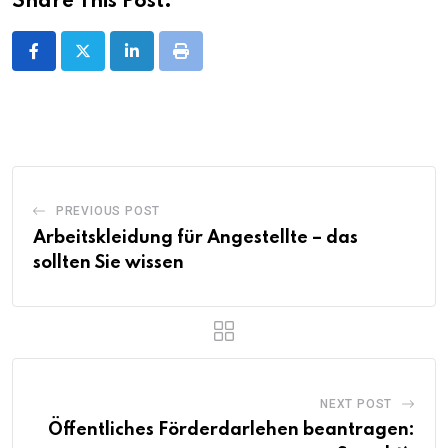
Share This Post:
LinkedIn
Print
PREVIOUS POST
Arbeitskleidung für Angestellte – das
sollten Sie wissen
NEXT POST
Öffentliches Förderdarlehen beantragen: