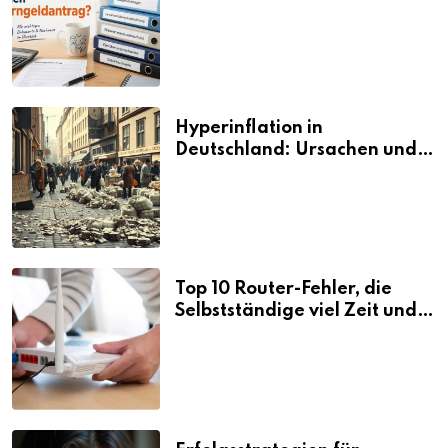
den Elterngeldantrag?
Hyperinflation in
Deutschland: Ursachen und
Folgen
Top 10 Router-Fehler, die
Selbstständige viel Zeit und
Nerven kosten