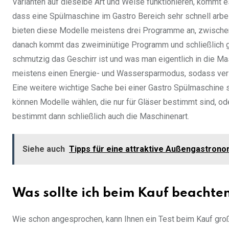
Varianten auf dieselbe Art und Weise funktionieren, kommt es
dass eine Spülmaschine im Gastro Bereich sehr schnell arbe
bieten diese Modelle meistens drei Programme an, zwische
danach kommt das zweiminütige Programm und schließlich gi
schmutzig das Geschirr ist und was man eigentlich in die Ma
meistens einen Energie- und Wassersparmodus, sodass versu
Eine weitere wichtige Sache bei einer Gastro Spülmaschine si
können Modelle wählen, die nur für Gläser bestimmt sind, od
bestimmt dann schließlich auch die Maschinenart.
Siehe auch
Tipps für eine attraktive Außengastron
Was sollte ich beim Kauf beachte
Wie schon angesprochen, kann Ihnen ein Test beim Kauf groß