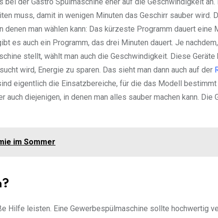
 bei der Gastro Spülmaschine eher auf die Geschwindigkeit an. F
iten muss, damit in wenigen Minuten das Geschirr sauber wird. 
n denen man wählen kann: Das kürzeste Programm dauert eine M
bt es auch ein Programm, das drei Minuten dauert. Je nachdem,
schine stellt, wählt man auch die Geschwindigkeit. Diese Geräte
cht wird, Energie zu sparen. Das sieht man dann auch auf der
nd eigentlich die Einsatzbereiche, für die das Modell bestimmt i
er auch diejenigen, in denen man alles sauber machen kann. Die G
omie im Sommer
n?
e Hilfe leisten. Eine Gewerbespülmaschine sollte hochwertig ve