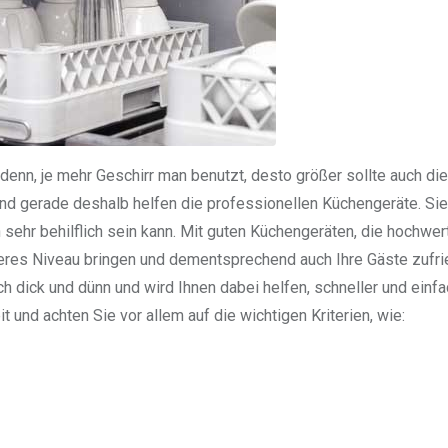
, denn, je mehr Geschirr man benutzt, desto größer sollte auch d
und gerade deshalb helfen die professionellen Küchengeräte. Si
sehr behilflich sein kann. Mit guten Küchengeräten, die hochwer
öheres Niveau bringen und dementsprechend auch Ihre Gäste zufr
ch dick und dünn und wird Ihnen dabei helfen, schneller und einf
 und achten Sie vor allem auf die wichtigen Kriterien, wie: