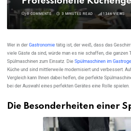
Professionelle Küchenge
0
COMMENTS
3 MINUTES READ
1346
VIEWS
Wer in der
Gastronomie
tätig ist, der weiß, dass das Geschi
viele Gäste da sind, würde man es nie schaffen, die ganzen 
Spülmaschinen zum Einsatz. Die
Spülmaschinen im Gastrog
Küche und sind mittlerweile modernisiert und verbessert. Au
Vergleich kann Ihnen dabei helfen, die perfekte Spülmaschine 
bei der Auswahl eines perfekten Gerätes eine Rolle spielen.
Die Besonderheiten einer 