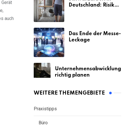
 Gerät
Deutschland: Risiken
e,
& Strafen
es auch
Das Ende der Messe-
Leckage
Unternehmensabwicklung
richtig planen
WEITERE THEMENGEBIETE
Praxistipps
Büro