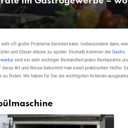
räte im Gastrogewerbe – wor
rr sehr oft große Probleme bereiten kann. Insbesondere dann, we
Teller und Gläser alleine zu spülen. Deshalb kommen die
Gastro
ewerbe
sind ein sehr wichtiger Bestandteil jedes Restaurants un
f diese Art und Weise bekommt man einen praktischen Helfer. Ei
zu finden. Wir haben für Sie die wichtigsten Kriterien ausgearbe
Spülmaschine