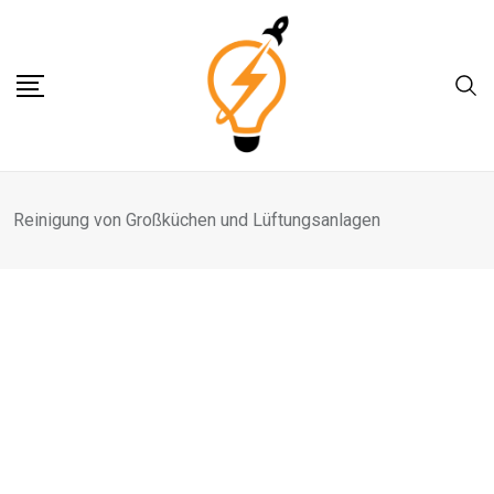
Skip
to
content
Reinigung von Großküchen und Lüftungsanlagen