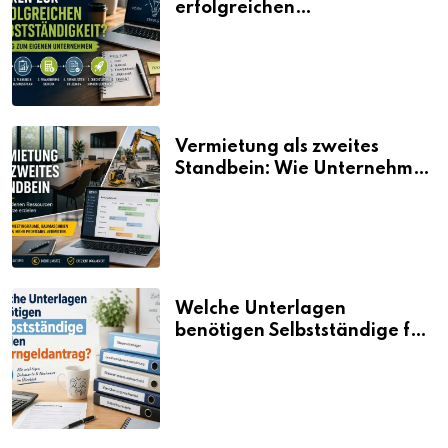
erfolgreichen
Selbstständigkeit?
Vermietung als zweites
Standbein: Wie Unternehmen
aus vorhandenen Ressourcen
neue Umsätze machen
Welche Unterlagen
benötigen Selbstständige für
den Elterngeldantrag?