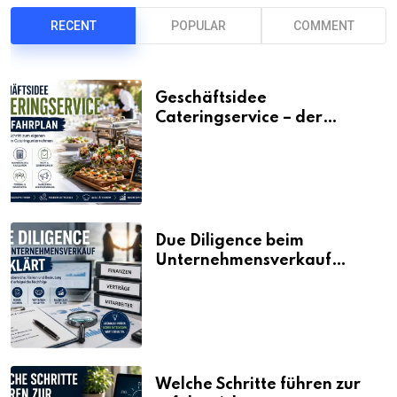
RECENT
POPULAR
COMMENT
Geschäftsidee
Cateringservice – der
Fahrplan
Due Diligence beim
Unternehmensverkauf
erklärt
Welche Schritte führen zur