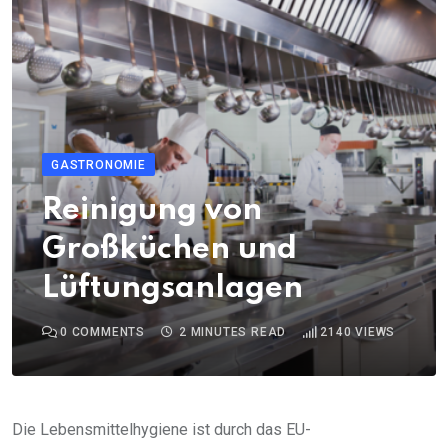
GASTRONOMIE
Reinigung von
Großküchen und
Lüftungsanlagen
0
COMMENTS
2 MINUTES READ
2140
VIEWS
Die Lebensmittelhygiene ist durch das EU-