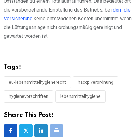
Umständen zu einem Totalausfall führen. Das bedeutet oft
die vorübergehende Einstellung des Betriebs, bei
dem die
Versicherung
keine entstandenen Kosten übernimmt, wenn
die Lüftungsanlage nicht ordnungsmäßig gereinigt und
gewartet worden ist.
Tags:
eu-lebensmittelhygienerecht
haccp verordnung
hygienevorschriften
lebensmittelhygiene
Share This Post:
LinkedIn
Print