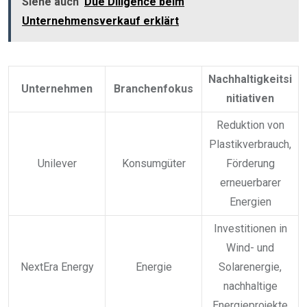
Siehe auch
Due Diligence beim
Unternehmensverkauf erklärt
Nachhaltigkeitsi
Unternehmen
Branchenfokus
nitiativen
Reduktion von
Plastikverbrauch,
Unilever
Konsumgüter
Förderung
erneuerbarer
Energien
Investitionen in
Wind- und
NextEra Energy
Energie
Solarenergie,
nachhaltige
Energieprojekte