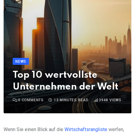
NEWS
Top 10 wertvollste
Unternehmen der Welt
0
COMMENTS
13 MINUTES READ
3948
VIEWS
Wenn Sie einen Blick auf die
Wirtschaftsrangliste
werfen,