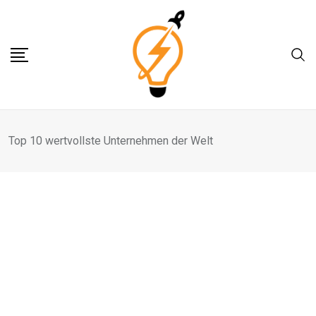
Skip
to
content
Top 10 wertvollste Unternehmen der Welt