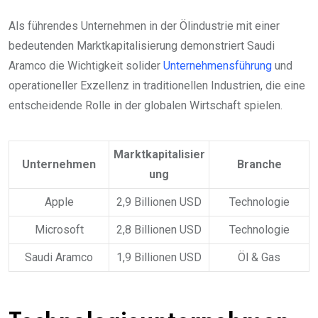
Als führendes Unternehmen in der Ölindustrie mit einer
bedeutenden Marktkapitalisierung demonstriert Saudi
Aramco die Wichtigkeit solider
Unternehmensführung
und
operationeller Exzellenz in traditionellen Industrien, die eine
entscheidende Rolle in der globalen Wirtschaft spielen.
Marktkapitalisier
Unternehmen
Branche
ung
Apple
2,9 Billionen USD
Technologie
Microsoft
2,8 Billionen USD
Technologie
Saudi Aramco
1,9 Billionen USD
Öl & Gas