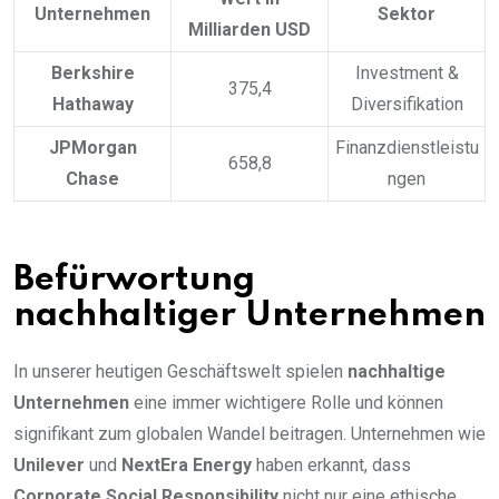
Unternehmen
Sektor
Milliarden USD
Berkshire
Investment &
375,4
Hathaway
Diversifikation
JPMorgan
Finanzdienstleistu
658,8
Chase
ngen
Befürwortung
nachhaltiger Unternehmen
In unserer heutigen Geschäftswelt spielen
nachhaltige
Unternehmen
eine immer wichtigere Rolle und können
signifikant zum globalen Wandel beitragen. Unternehmen wie
Unilever
und
NextEra Energy
haben erkannt, dass
Corporate Social Responsibility
nicht nur eine ethische