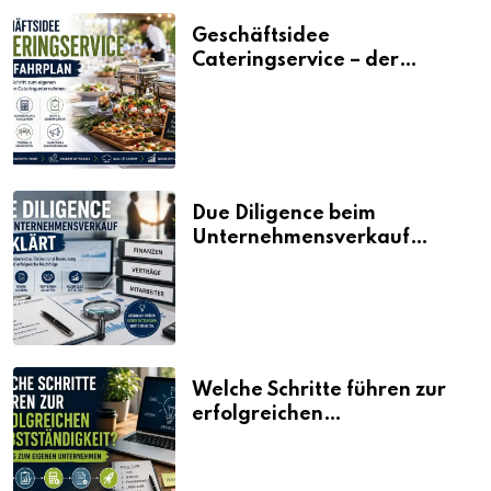
Geschäftsidee
Cateringservice – der
Fahrplan
Due Diligence beim
Unternehmensverkauf
erklärt
Welche Schritte führen zur
erfolgreichen
Selbstständigkeit?