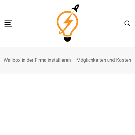
Skip
to
content
Wallbox in der Firma installieren – Möglichkeiten und Kosten