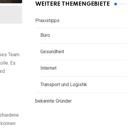
WEITERE THEMENGEBIETE
Praxistipps
Büro
Gesundheit
ieses Team
olle. Es
Internet
ird
Transport und Logistik
bekannte Gründer
schiedene
l können