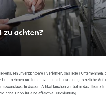
t zu achten?
lebens, ein unverzichtbares Verfahren, das jedes Unternehmen, 
 Unternehmen stellt die Inventur nicht nur eine gesetzliche Anf
Vermögenslage. In diesem Artikel tauchen wir tief in das Thema Inv
ktische Tipps für eine effektive Durchführung.