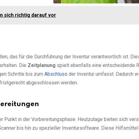
 sich richtig darauf vor
n, das für die Durchführung der Inventur verantwortlich ist. D
erhalten. Die
Zeitplanung
spielt ebenfalls eine entscheidende R
igen Schritte bis zum
Abschluss
der Inventur umfasst. Dadurch w
nd fristgerecht abgeschlossen werden.
bereitungen
ger Punkt in der Vorbereitungsphase. Heutzutage bieten sich ver
anner bis hin zu spezieller Inventursoftware. Diese Hilfsmitte