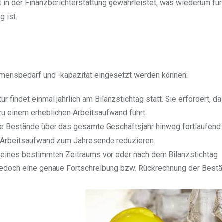
 in der Finanzberichterstattung gewährleistet, was wiederum für
 ist.
ehmensbedarf und -kapazität eingesetzt werden können:
ur findet einmal jährlich am Bilanzstichtag statt. Sie erfordert, da
u einem erheblichen Arbeitsaufwand führt.
e Bestände über das gesamte Geschäftsjahr hinweg fortlaufend 
n Arbeitsaufwand zum Jahresende reduzieren.
lb eines bestimmten Zeitraums vor oder nach dem Bilanzstichtag
rt jedoch eine genaue Fortschreibung bzw. Rückrechnung der Best