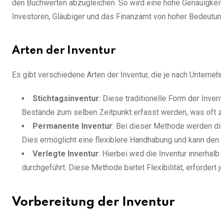
den Buchwerten abzugleichen. So wird eine hohe Genauigkeit
Investoren, Gläubiger und das Finanzamt von hoher Bedeutung
Arten der Inventur
Es gibt verschiedene Arten der Inventur, die je nach Untern
Stichtagsinventur
: Diese traditionelle Form der Invent
Bestände zum selben Zeitpunkt erfasst werden, was oft z
Permanente Inventur
: Bei dieser Methode werden di
Dies ermöglicht eine flexiblere Handhabung und kann de
Verlegte Inventur
: Hierbei wird die Inventur innerha
durchgeführt. Diese Methode bietet Flexibilität, erforde
Vorbereitung der Inventur