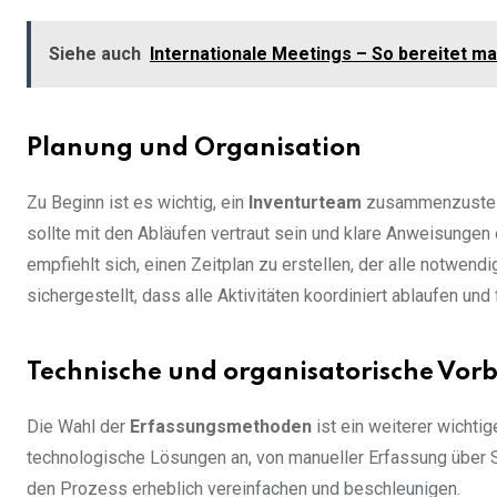
Siehe auch
Internationale Meetings – So bereitet man
Planung und Organisation
Zu Beginn ist es wichtig, ein
Inventurteam
zusammenzustelle
sollte mit den Abläufen vertraut sein und klare Anweisungen 
empfiehlt sich, einen Zeitplan zu erstellen, der alle notwend
sichergestellt, dass alle Aktivitäten koordiniert ablaufen u
Technische und organisatorische Vor
Die Wahl der
Erfassungsmethoden
ist ein weiterer wichti
technologische Lösungen an, von manueller Erfassung über Sc
den Prozess erheblich vereinfachen und beschleunigen.