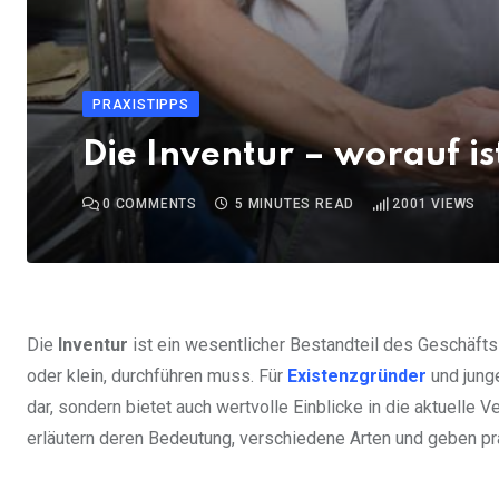
PRAXISTIPPS
Die Inventur – worauf is
0
COMMENTS
5 MINUTES READ
2001
VIEWS
Die
Inventur
ist ein wesentlicher Bestandteil des Geschäfts
oder klein, durchführen muss. Für
Existenzgründer
und junge
dar, sondern bietet auch wertvolle Einblicke in die aktuelle 
erläutern deren Bedeutung, verschiedene Arten und geben pra