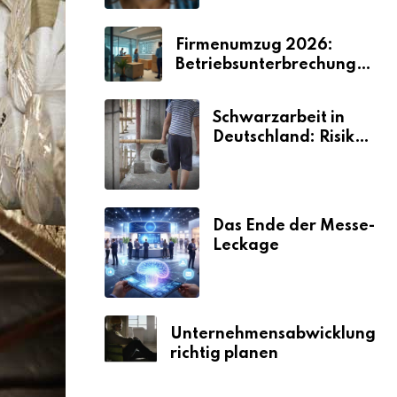
Firmenumzug 2026:
Betriebsunterbrechungen
vermeiden
Schwarzarbeit in
Deutschland: Risiken
& Strafen
Das Ende der Messe-
Leckage
Unternehmensabwicklung
richtig planen