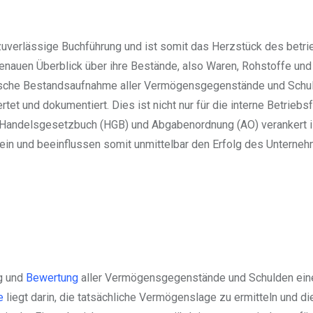
 zuverlässige Buchführung und ist somit das Herzstück des betri
nauen Überblick über ihre Bestände, also Waren, Rohstoffe und
hysische Bestandsaufnahme aller Vermögensgegenstände und Schu
t und dokumentiert. Dies ist nicht nur für die interne Betriebs
 Handelsgesetzbuch (HGB) und Abgabenordnung (AO) verankert is
ein und beeinflussen somit unmittelbar den Erfolg des Unterne
g und
Bewertung
aller Vermögensgegenstände und Schulden ein
e
liegt darin, die tatsächliche Vermögenslage zu ermitteln und di