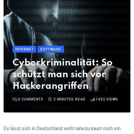
INTERNET
SOFTWARE
Cyberkriminalität: So
schützt man sich vor
Hackerangriffen
0
COMMENTS
2 MINUTES READ
1452
VIEWS
Es lässt sich in Deutschland wohl nahezu kaum noch ein