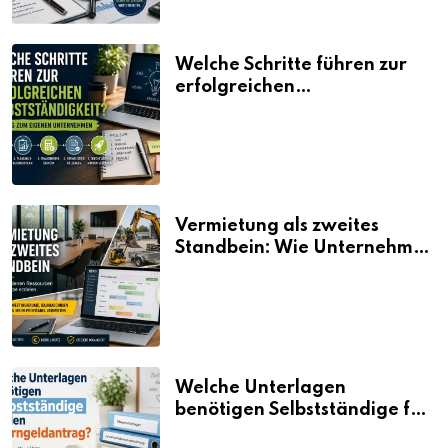
Welche Schritte führen zur
erfolgreichen
Selbstständigkeit?
Vermietung als zweites
Standbein: Wie Unternehmen
aus vorhandenen Ressourcen
neue Umsätze machen
Welche Unterlagen
benötigen Selbstständige für
den Elterngeldantrag?