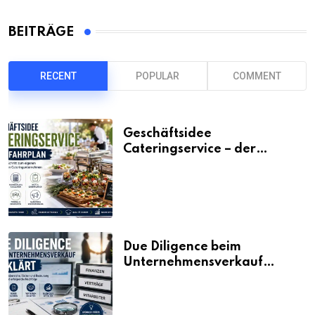
BEITRÄGE
RECENT
POPULAR
COMMENT
Geschäftsidee
Cateringservice – der
Fahrplan
Due Diligence beim
Unternehmensverkauf
erklärt