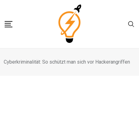
Skip
to
content
Cyberkriminalität: So schützt man sich vor Hackerangriffen