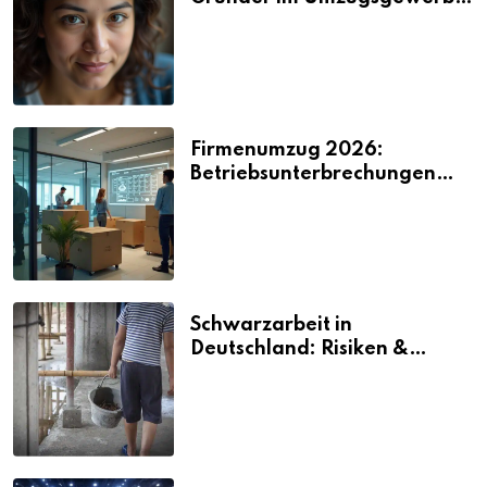
2026
Firmenumzug 2026:
Betriebsunterbrechungen
vermeiden
Schwarzarbeit in
Deutschland: Risiken &
Strafen