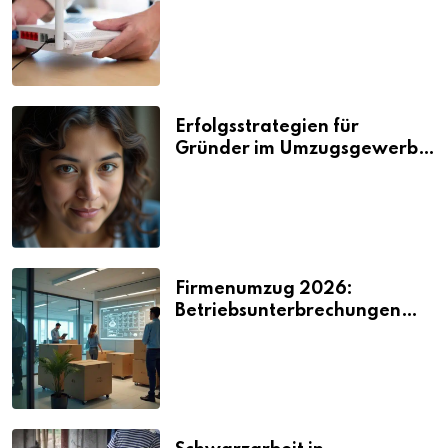
Nerven kosten
Erfolgsstrategien für
Gründer im Umzugsgewerbe
2026
Firmenumzug 2026:
Betriebsunterbrechungen
vermeiden