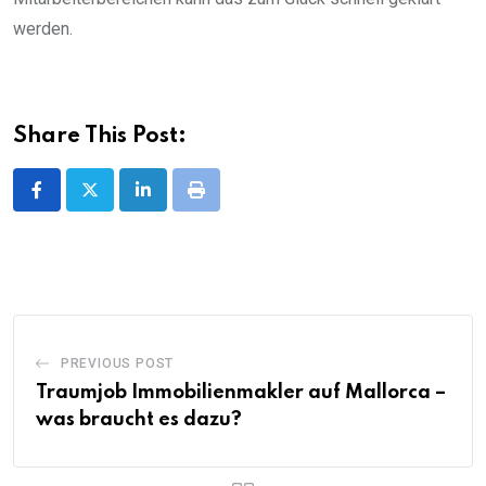
werden.
Share This Post:
LinkedIn
Print
PREVIOUS POST
Traumjob Immobilienmakler auf Mallorca –
was braucht es dazu?