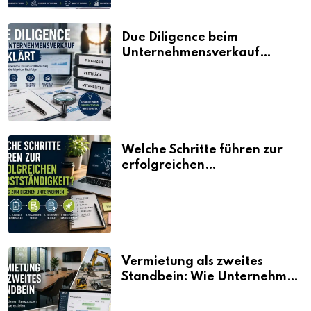
Due Diligence beim
Unternehmensverkauf
erklärt
Welche Schritte führen zur
erfolgreichen
Selbstständigkeit?
Vermietung als zweites
Standbein: Wie Unternehmen
aus vorhandenen Ressourcen
neue Umsätze machen