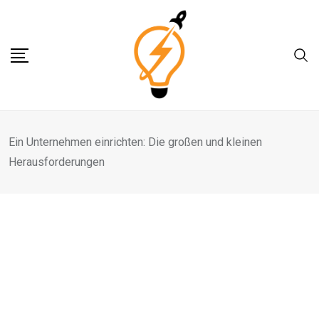
Skip
to
content
Ein Unternehmen einrichten: Die großen und kleinen
Herausforderungen