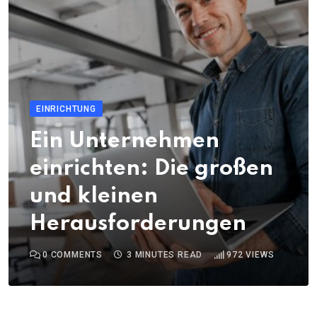
EINRICHTUNG
Ein Unternehmen
einrichten: Die großen
und kleinen
Herausforderungen
0
COMMENTS
3 MINUTES READ
972
VIEWS