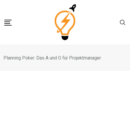
Skip
to
content
Planning Poker: Das A und O für Projektmanager