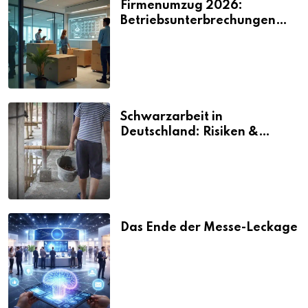
Firmenumzug 2026:
Betriebsunterbrechungen
vermeiden
Schwarzarbeit in
Deutschland: Risiken &
Strafen
Das Ende der Messe-Leckage