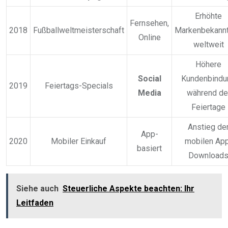
Erhöhte
Fernsehen,
2018
Fußballweltmeisterschaft
Markenbekannt
Online
weltweit
Höhere
Social
Kundenbindu
2019
Feiertags-Specials
Media
während de
Feiertage
Anstieg de
App-
2020
Mobiler Einkauf
mobilen Ap
basiert
Download
Siehe auch
Steuerliche Aspekte beachten: Ihr
Leitfaden