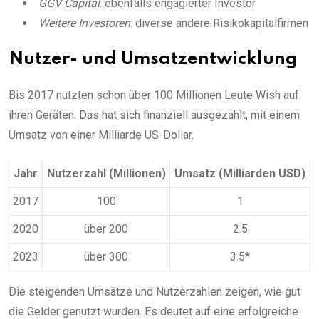
GGV Capital
: ebenfalls engagierter Investor
Weitere Investoren
: diverse andere Risikokapitalfirmen
Nutzer- und Umsatzentwicklung
Bis 2017 nutzten schon über 100 Millionen Leute Wish auf
ihren Geräten. Das hat sich finanziell ausgezahlt, mit einem
Umsatz von einer Milliarde US-Dollar.
Jahr
Nutzerzahl (Millionen)
Umsatz (Milliarden USD)
2017
100
1
2020
über 200
2.5
2023
über 300
3.5*
Die steigenden Umsätze und Nutzerzahlen zeigen, wie gut
die Gelder genutzt wurden. Es deutet auf eine erfolgreiche