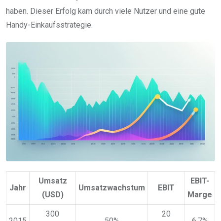
haben. Dieser Erfolg kam durch viele Nutzer und eine gute
Handy-Einkaufsstrategie.
Umsatz
EBIT-
Jahr
Umsatzwachstum
EBIT
(USD)
Marge
300
20
2015
50%
6.7%