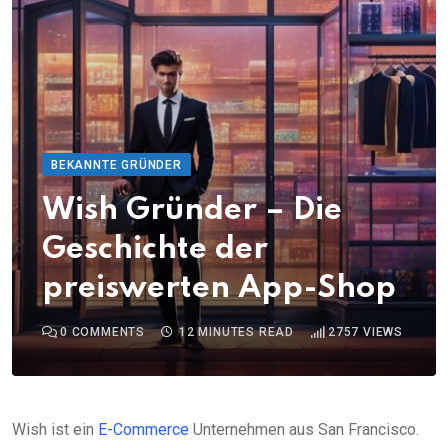
BEKANNTE GRÜNDER
Wish Gründer – Die
Geschichte der
preiswerten App-Shop
0
COMMENTS
12 MINUTES READ
2757
VIEWS
Wish ist ein
E-Commerce
Unternehmen aus San Francisco.