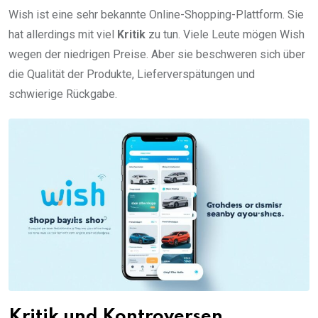
Wish ist eine sehr bekannte Online-Shopping-Plattform. Sie
hat allerdings mit viel
Kritik
zu tun. Viele Leute mögen Wish
wegen der niedrigen Preise. Aber sie beschweren sich über
die Qualität der Produkte, Lieferverspätungen und
schwierige Rückgabe.
Kritik und Kontroversen