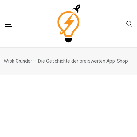
Skip
to
content
Wish Gründer – Die Geschichte der preiswerten App-Shop