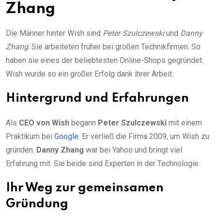
Zhang
Die Männer hinter Wish sind
Peter Szulczewski
und
Danny
Zhang
. Sie arbeiteten früher bei großen Technikfirmen. So
haben sie eines der beliebtesten Online-Shops gegründet.
Wish wurde so ein großer Erfolg dank ihrer Arbeit.
Hintergrund und Erfahrungen
Als
CEO von Wish
begann
Peter Szulczewski
mit einem
Praktikum bei
Google
. Er verließ die Firma 2009, um Wish zu
gründen.
Danny Zhang
war bei Yahoo und bringt viel
Erfahrung mit. Sie beide sind Experten in der Technologie.
Ihr Weg zur gemeinsamen
Gründung