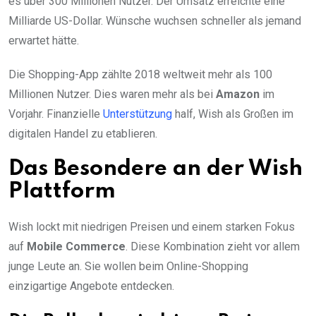
es über 300 Millionen Nutzer. Der Umsatz erreichte eine
Milliarde US-Dollar. Wünsche wuchsen schneller als jemand
erwartet hätte.
Die Shopping-App zählte 2018 weltweit mehr als 100
Millionen Nutzer. Dies waren mehr als bei
Amazon
im
Vorjahr. Finanzielle
Unterstützung
half, Wish als Großen im
digitalen Handel zu etablieren.
Das Besondere an der Wish
Plattform
Wish lockt mit niedrigen Preisen und einem starken Fokus
auf
Mobile Commerce
. Diese Kombination zieht vor allem
junge Leute an. Sie wollen beim Online-Shopping
einzigartige Angebote entdecken.