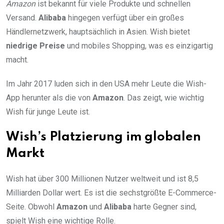
Amazon
ist bekannt für viele Produkte und schnellen
Versand.
Alibaba
hingegen verfügt über ein großes
Händlernetzwerk, hauptsächlich in Asien. Wish bietet
niedrige Preise
und mobiles Shopping, was es einzigartig
macht.
Im Jahr 2017 luden sich in den USA mehr Leute die Wish-
App herunter als die von
Amazon
. Das zeigt, wie wichtig
Wish für junge Leute ist.
Wish’s Platzierung im globalen
Markt
Wish hat über 300 Millionen Nutzer weltweit und ist 8,5
Milliarden Dollar wert. Es ist die sechstgrößte E-Commerce-
Seite. Obwohl
Amazon
und
Alibaba
harte Gegner sind,
spielt Wish eine wichtige Rolle.