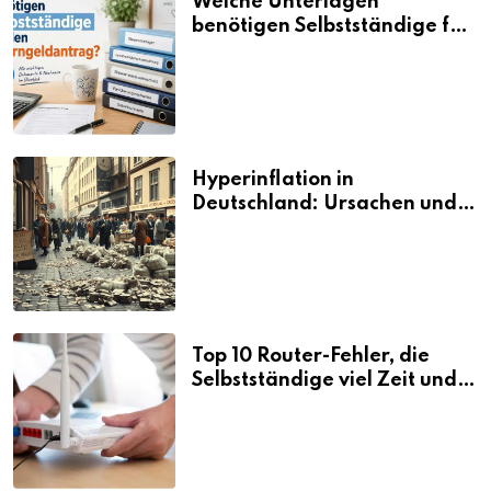
Welche Unterlagen
benötigen Selbstständige für
den Elterngeldantrag?
Hyperinflation in
Deutschland: Ursachen und
Folgen
Top 10 Router-Fehler, die
Selbstständige viel Zeit und
Nerven kosten