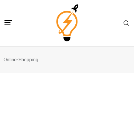
Skip
to
content
Online-Shopping