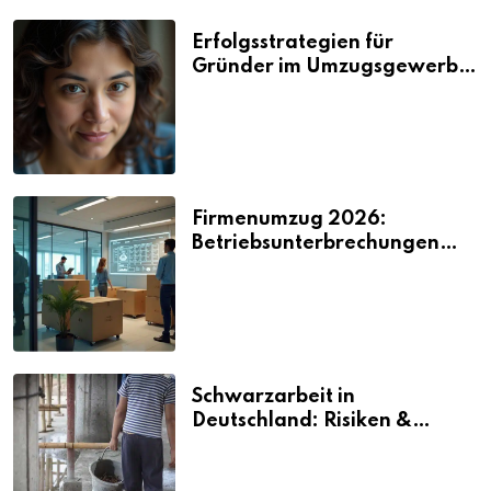
Erfolgsstrategien für
Gründer im Umzugsgewerbe
2026
Firmenumzug 2026:
Betriebsunterbrechungen
vermeiden
Schwarzarbeit in
Deutschland: Risiken &
Strafen