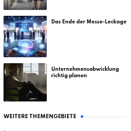
Das Ende der Messe-Leckage
Unternehmensabwicklung
richtig planen
WEITERE THEMENGEBIETE