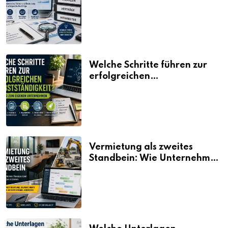
erklärt
Welche Schritte führen zur
erfolgreichen
Selbstständigkeit?
Vermietung als zweites
Standbein: Wie Unternehmen
aus vorhandenen Ressourcen
neue Umsätze machen