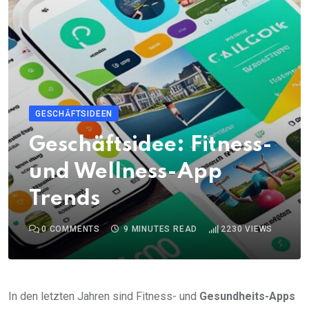
GESCHÄFTSIDEEN
Geschäftsidee: Fitness-
und Wellness-App
Trends
0
COMMENTS
9 MINUTES READ
2230
VIEWS
In den letzten Jahren sind Fitness- und
Gesundheits-Apps