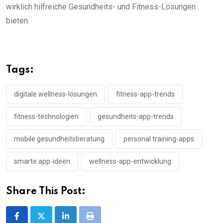
wirklich hilfreiche Gesundheits- und Fitness-Lösungen
bieten.
Tags:
digitale wellness-lösungen
fitness-app-trends
fitness-technologien
gesundheits-app-trends
mobile gesundheitsberatung
personal training-apps
smarte app-ideen
wellness-app-entwicklung
Share This Post:
LinkedIn
Print