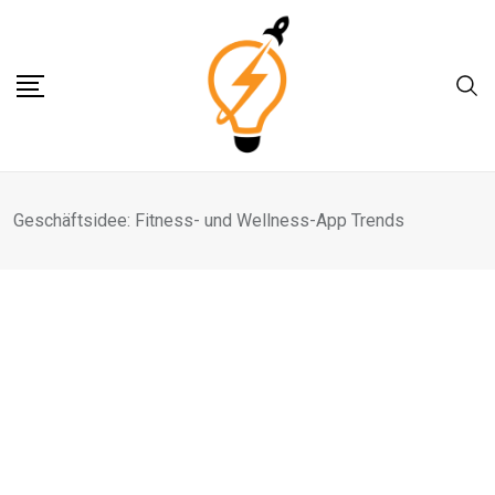
Skip
to
content
Geschäftsidee: Fitness- und Wellness-App Trends