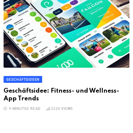
GESCHÄFTSIDEEN
Geschäftsidee: Fitness- und Wellness-
App Trends
9 MINUTES READ
2224
VIEWS