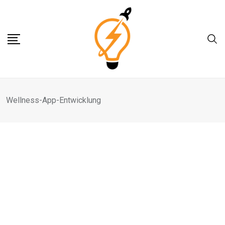
Skip
to
content
Wellness-App-Entwicklung