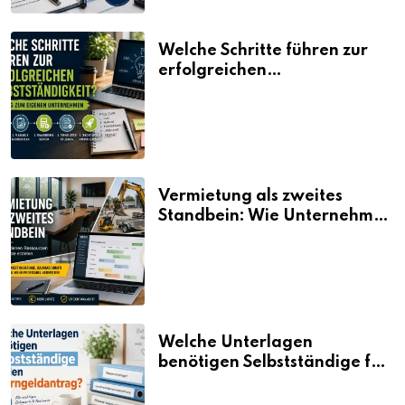
Welche Schritte führen zur
erfolgreichen
Selbstständigkeit?
Vermietung als zweites
Standbein: Wie Unternehmen
aus vorhandenen Ressourcen
neue Umsätze machen
Welche Unterlagen
benötigen Selbstständige für
den Elterngeldantrag?