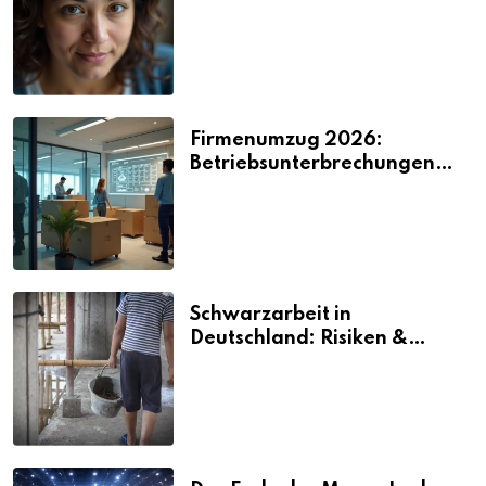
2026
Firmenumzug 2026:
Betriebsunterbrechungen
vermeiden
Schwarzarbeit in
Deutschland: Risiken &
Strafen