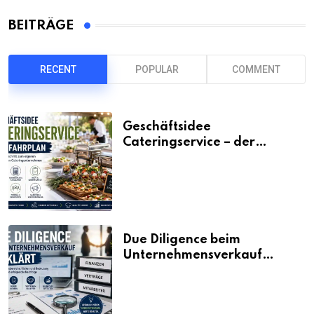
BEITRÄGE
RECENT
POPULAR
COMMENT
Geschäftsidee
Cateringservice – der
Fahrplan
Due Diligence beim
Unternehmensverkauf
erklärt