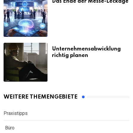
Das Ende der Messe-Leckage
Unternehmensabwicklung
richtig planen
WEITERE THEMENGEBIETE
Praxistipps
Büro