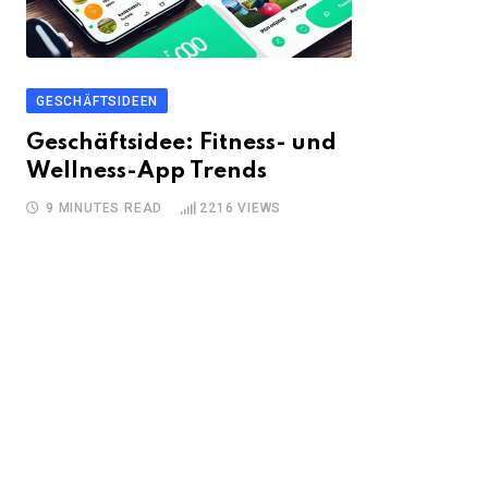
GESCHÄFTSIDEEN
Geschäftsidee: Fitness- und
Wellness-App Trends
9 MINUTES READ
2216
VIEWS