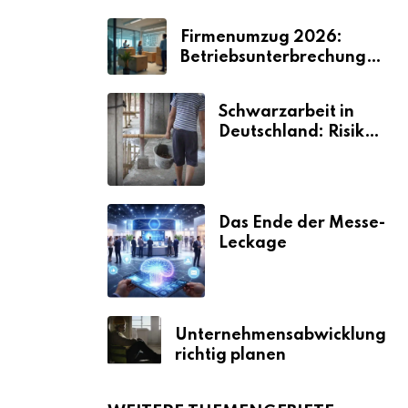
Firmenumzug 2026:
Betriebsunterbrechungen
vermeiden
Schwarzarbeit in
Deutschland: Risiken
& Strafen
Das Ende der Messe-
Leckage
Unternehmensabwicklung
richtig planen