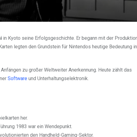
i
in Kyoto seine Erfolgsgeschichte. Er begann mit der Produktio
 Karten legten den Grundstein für Nintendos heutige Bedeutung in
n Anfängen zu großer Weltweiter Anerkennung. Heute zählt das
rner
Software
und Unterhaltungselektronik.
ielkarten her.
führung 1983 war ein Wendepunkt.
volutionierten den Handheld-Gaming-Sektor.