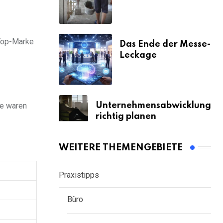
& Strafen
 Top-Marke
Das Ende der Messe-
Leckage
Unternehmensabwicklung
ie waren
richtig planen
WEITERE THEMENGEBIETE
Praxistipps
Büro