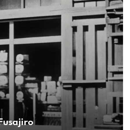
Fusajiro