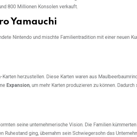
und 800 Millionen Konsolen verkauft.
iro Yamauchi
ündete Nintendo und mischte Familientradition mit einer neuen Ku
-Karten herzustellen. Diese Karten waren aus Maulbeerbaumrin
eine
Expansion
, um mehr Karten produzieren zu können. Dadurch 
 formten seine unternehmerische Vision. Die Familien kümmerten
in den Ruhestand ging, übernahm sein Schwiegersohn das Unterneh