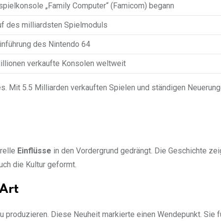
ospielkonsole „Family Computer“ (Famicom) begann
f des milliardsten Spielmoduls
inführung des Nintendo 64
llionen verkaufte Konsolen weltweit
. Mit 5.5 Milliarden verkauften Spielen und ständigen Neuerunge
urelle
Einflüsse
in den Vordergrund gedrängt. Die Geschichte zei
uch die Kultur geformt.
 Art
u produzieren. Diese Neuheit markierte einen Wendepunkt. Sie f