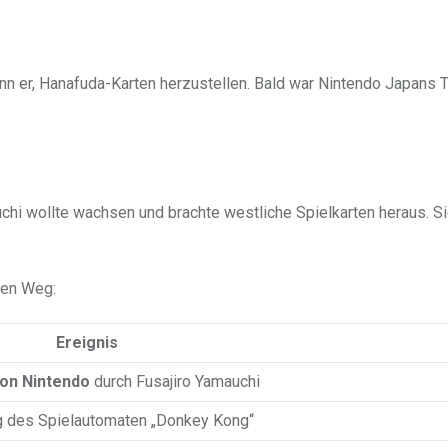
ann er, Hanafuda-Karten herzustellen. Bald war Nintendo Japans
hi wollte wachsen und brachte westliche Spielkarten heraus. S
en Weg:
Ereignis
on Nintendo
durch Fusajiro Yamauchi
g des Spielautomaten „Donkey Kong“