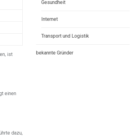
Gesundheit
Internet
Transport und Logistik
bekannte Gründer
n, ist
gt einen
ührte dazu,