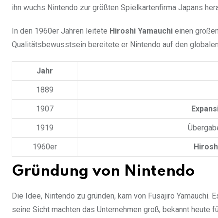
ihn wuchs Nintendo zur größten Spielkartenfirma Japans hera
In den 1960er Jahren leitete
Hiroshi Yamauchi
einen großen
Qualitätsbewusstsein bereitete er Nintendo auf den globale
Jahr
1889
1907
Expans
1919
Übergabe
1960er
Hirosh
Gründung von Nintendo
Die Idee, Nintendo zu gründen, kam von Fusajiro Yamauchi. Es
seine Sicht machten das Unternehmen groß, bekannt heute fü