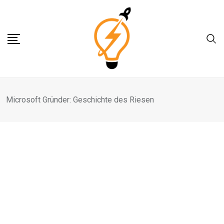
Skip
to
content
Microsoft Gründer: Geschichte des Riesen