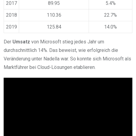
2017
89.95
5.4%
2018
110.36
22.7%
2019
125.84
14.0%
Der
Umsatz
von Microsoft stieg jedes Jahr um
durchschnittlich 14%. Das beweist, wie erfolgreich die
Veränderung unter Nadella war. So konnte sich Microsoft als
Marktführer bei Cloud-Lösungen etablieren.