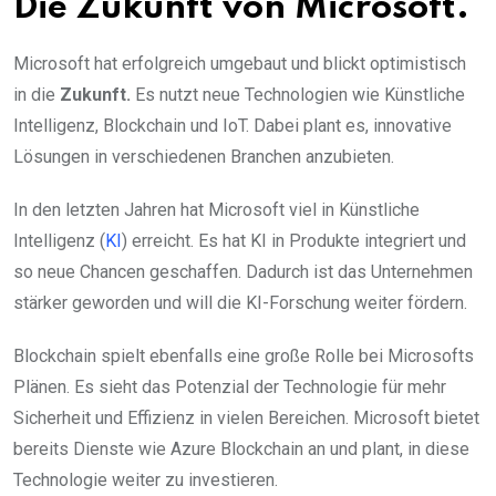
Die Zukunft von Microsoft.
Microsoft hat erfolgreich umgebaut und blickt optimistisch
in die
Zukunft.
Es nutzt neue Technologien wie Künstliche
Intelligenz, Blockchain und IoT. Dabei plant es, innovative
Lösungen in verschiedenen Branchen anzubieten.
In den letzten Jahren hat Microsoft viel in Künstliche
Intelligenz (
KI
) erreicht. Es hat KI in Produkte integriert und
so neue Chancen geschaffen. Dadurch ist das Unternehmen
stärker geworden und will die KI-Forschung weiter fördern.
Blockchain spielt ebenfalls eine große Rolle bei Microsofts
Plänen. Es sieht das Potenzial der Technologie für mehr
Sicherheit und Effizienz in vielen Bereichen. Microsoft bietet
bereits Dienste wie Azure Blockchain an und plant, in diese
Technologie weiter zu investieren.