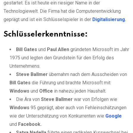
gestartet. Es ist heute ein riesiger Name in der
Technologiewelt. Die Firma hat die Computerentwicklung
geprägt und ist ein Schlüsselspieler in der
Digitalisierung
.
Schlüsselerkenntnisse:
Bill Gates
und
Paul Allen
gründeten Microsoft im Jahr
1975 und legten den Grundstein für den Erfolg des
Unternehmens.
Steve Ballmer
übernahm nach dem Ausscheiden von
Bill Gates
die Führung und brachte Microsoft mit
Windows
und
Office
in nahezu jeden Haushalt.
Die Ära von
Steve Ballmer
war von Erfolgen wie
Windows
95 geprägt, aber auch von Fehleinschätzungen
wie der Unterschätzung von Konkurrenten wie
Google
und
Facebook.
Satya Nadella
führte einen radikalen Kurswechsel bei