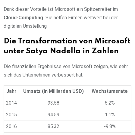
Dank dieser Vorteile ist Microsoft ein Spitzenreiter im
Cloud-Computing.
Sie helfen Firmen weltweit bei der
digitalen Umstellung.
Die Transformation von Microsoft
unter Satya Nadella in Zahlen
Die finanziellen Ergebnisse von Microsoft zeigen, wie sehr
sich das Unternehmen verbessert hat:
Jahr
Umsatz (in Milliarden USD)
Wachstumsrate
2014
93.58
5.2%
2015
94.59
1.1%
2016
85.32
-9.8%