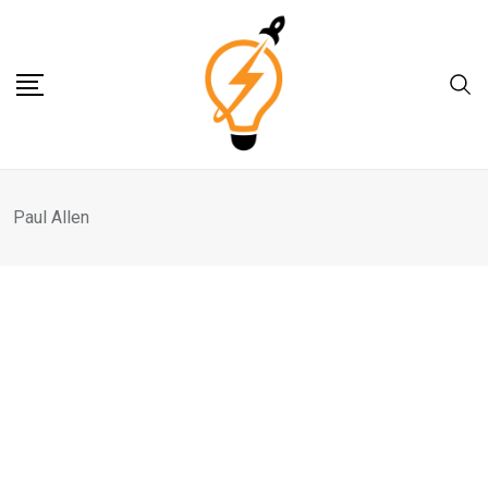
Skip
to
content
Paul Allen