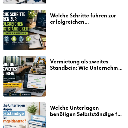
Welche Schritte führen zur
erfolgreichen
Selbstständigkeit?
Vermietung als zweites
Standbein: Wie Unternehmen
aus vorhandenen Ressourcen
neue Umsätze machen
Welche Unterlagen
benötigen Selbstständige für
den Elterngeldantrag?