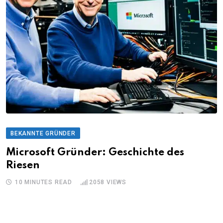
BEKANNTE GRÜNDER
Microsoft Gründer: Geschichte des
Riesen
10 MINUTES READ
2058
VIEWS