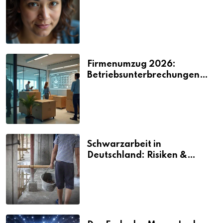
2026
Firmenumzug 2026:
Betriebsunterbrechungen
vermeiden
Schwarzarbeit in
Deutschland: Risiken &
Strafen