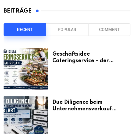
BEITRÄGE
RECENT
POPULAR
COMMENT
Geschäftsidee
Cateringservice – der
Fahrplan
Due Diligence beim
Unternehmensverkauf
erklärt