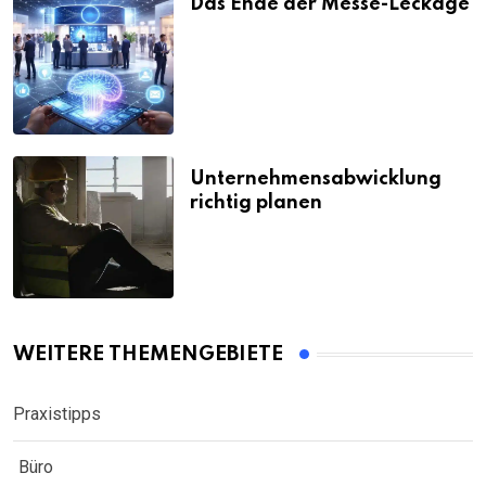
Das Ende der Messe-Leckage
Unternehmensabwicklung
richtig planen
WEITERE THEMENGEBIETE
Praxistipps
Büro