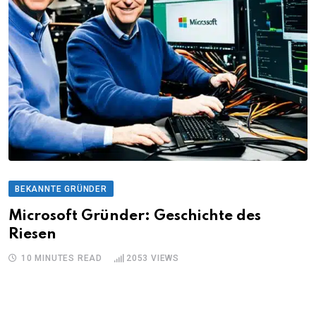
BEKANNTE GRÜNDER
Microsoft Gründer: Geschichte des
Riesen
10 MINUTES READ
2053
VIEWS