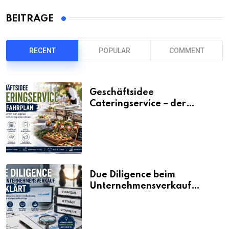
BEITRÄGE
RECENT
POPULAR
COMMENT
Geschäftsidee
Cateringservice – der
Fahrplan
Due Diligence beim
Unternehmensverkauf
erklärt