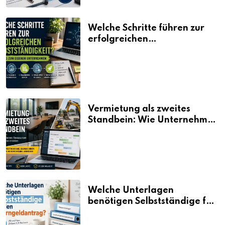
Welche Schritte führen zur
erfolgreichen
Selbstständigkeit?
Vermietung als zweites
Standbein: Wie Unternehmen
aus vorhandenen Ressourcen
neue Umsätze machen
Welche Unterlagen
benötigen Selbstständige für
den Elterngeldantrag?