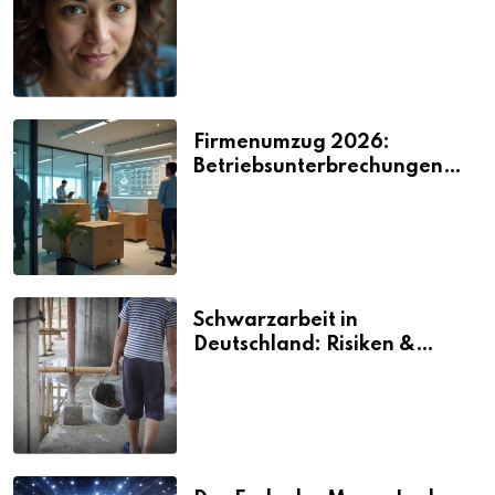
2026
Firmenumzug 2026:
Betriebsunterbrechungen
vermeiden
Schwarzarbeit in
Deutschland: Risiken &
Strafen