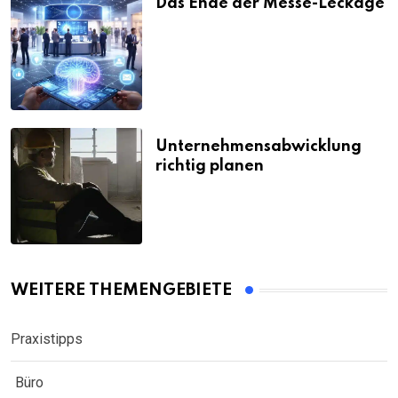
Das Ende der Messe-Leckage
Unternehmensabwicklung
richtig planen
WEITERE THEMENGEBIETE
Praxistipps
Büro