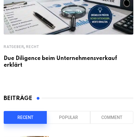
,
RATGEBER
RECHT
Due Diligence beim Unternehmensverkauf
erklärt
BEITRÄGE
RECENT
POPULAR
COMMENT