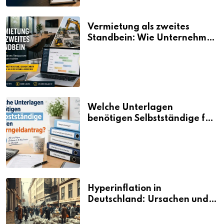
Vermietung als zweites
Standbein: Wie Unternehmen
aus vorhandenen Ressourcen
neue Umsätze machen
Welche Unterlagen
benötigen Selbstständige für
den Elterngeldantrag?
Hyperinflation in
Deutschland: Ursachen und
Folgen