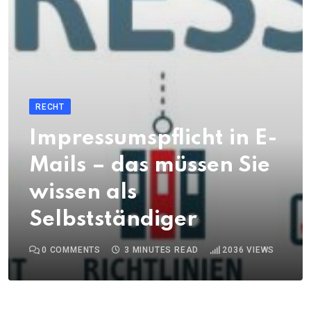
RECHT
Impressumspflicht in E-
Mails – das müssen Sie
wissen als
Selbstständiger
0
COMMENTS
3 MINUTES READ
2036
VIEWS