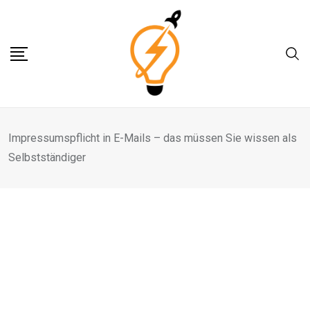
Skip
to
content
Impressumspflicht in E-Mails – das müssen Sie wissen als
Selbstständiger