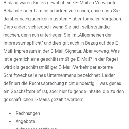
Bislang waren Sie es gewohnt eine E-Mail an Verwandte,
Bekannte oder Familie schicken zu können, ohne dass Sie
darüber nachzudenken mussten – über formalen Vorgaben.
Dies ändert sich jedoch, wenn Sie sich selbstständig
machen, denn nun unterliegen Sie im „Allgemeinen der
Impressumspflicht“ und dies gilt auch in Bezug auf das E-
Mail-Impressum in der E-Mail-Signatur. Aber vorweg: Was
ist eigentlich eine geschäftsmäßige E-Mail? In der Regel
wird als geschäftsmäßiger E-Mail-Verkehr der externe
Schriftwechsel eines Unternehmens bezeichnet. Leider
definiert die Rechtssprechung nicht eindeutig – was genau
ein Geschäftsbrief ist, aber hier folgende Inhalte, die zu den
geschäftlichen E-Mails gezählt werden:
Rechnungen
Angebote