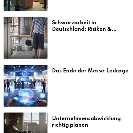
Schwarzarbeit in
Deutschland: Risiken &
Strafen
Das Ende der Messe-Leckage
Unternehmensabwicklung
richtig planen