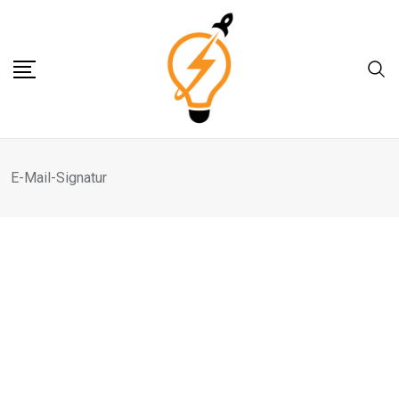
Skip
to
content
E-Mail-Signatur