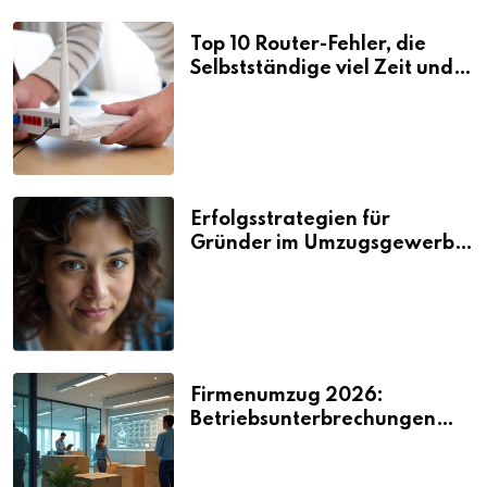
Top 10 Router-Fehler, die
Selbstständige viel Zeit und
Nerven kosten
Erfolgsstrategien für
Gründer im Umzugsgewerbe
2026
Firmenumzug 2026:
Betriebsunterbrechungen
vermeiden