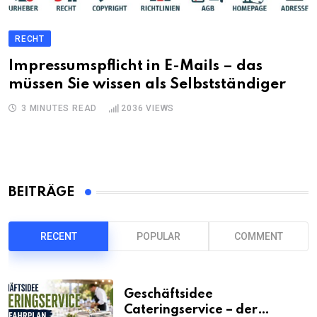
RECHT
Impressumspflicht in E-Mails – das
müssen Sie wissen als Selbstständiger
3 MINUTES READ
2036
VIEWS
BEITRÄGE
RECENT
POPULAR
COMMENT
Geschäftsidee
Cateringservice – der