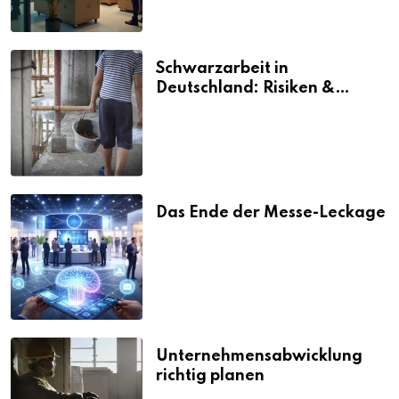
Schwarzarbeit in
Deutschland: Risiken &
Strafen
Das Ende der Messe-Leckage
Unternehmensabwicklung
richtig planen