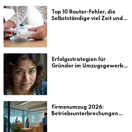
Top 10 Router-Fehler, die
Selbstständige viel Zeit und
Nerven kosten
Erfolgsstrategien für
Gründer im Umzugsgewerbe
2026
Firmenumzug 2026:
Betriebsunterbrechungen
vermeiden