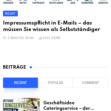
RECHT
Impressumspflicht in E-Mails – das
müssen Sie wissen als Selbstständiger
3 MINUTES READ
2035
VIEWS
BEITRÄGE
RECENT
POPULAR
COMMENT
Geschäftsidee
Cateringservice – der