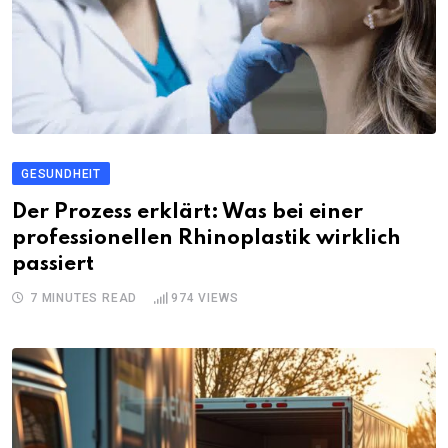
GESUNDHEIT
Der Prozess erklärt: Was bei einer
professionellen Rhinoplastik wirklich
passiert
7 MINUTES READ
974
VIEWS