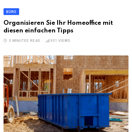
BÜRO
Organisieren Sie Ihr Homeoffice mit
diesen einfachen Tipps
3 MINUTES READ
931
VIEWS