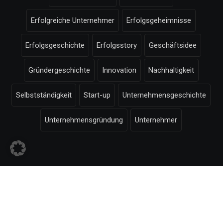
Erfolgreiche Unternehmer
Erfolgsgeheimnisse
Erfolgsgeschichte
Erfolgsstory
Geschäftsidee
Gründergeschichte
Innovation
Nachhaltigkeit
Selbstständigkeit
Start-up
Unternehmensgeschichte
Unternehmensgründung
Unternehmer
© Selbstaendigkeit.com -
Impressum
-
Bildnachweise
-