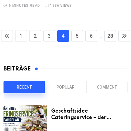
6 MINUTES READ
1236
VIEWS
1
2
3
4
5
6
28
...
BEITRÄGE
RECENT
POPULAR
COMMENT
Geschäftsidee
Cateringservice – der
Fahrplan