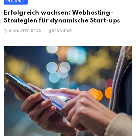
INTERNET
Erfolgreich wachsen: Webhosting-
Strategien für dynamische Start-ups
6 MINUTES READ
598
VIEWS