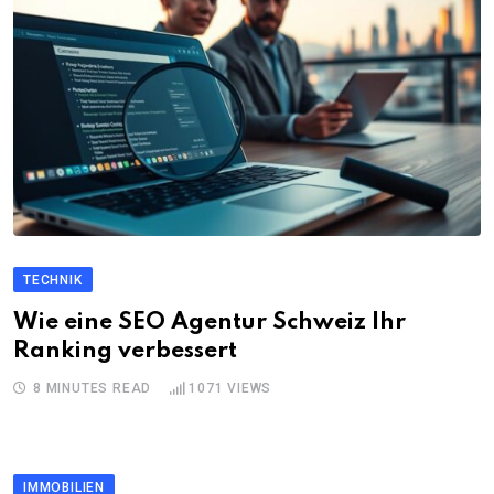
TECHNIK
Wie eine SEO Agentur Schweiz Ihr
Ranking verbessert
8 MINUTES READ
1071
VIEWS
IMMOBILIEN