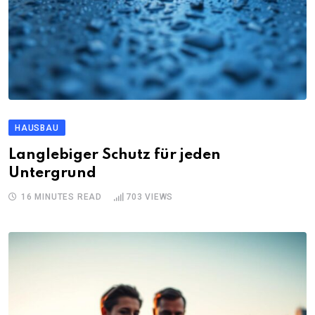
HAUSBAU
Langlebiger Schutz für jeden
Untergrund
16 MINUTES READ
703
VIEWS