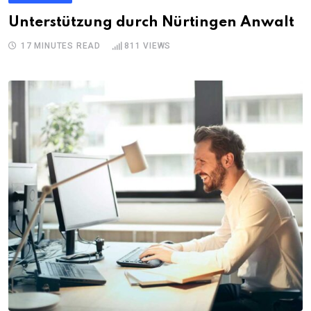
Unterstützung durch Nürtingen Anwalt
17 MINUTES READ
811
VIEWS