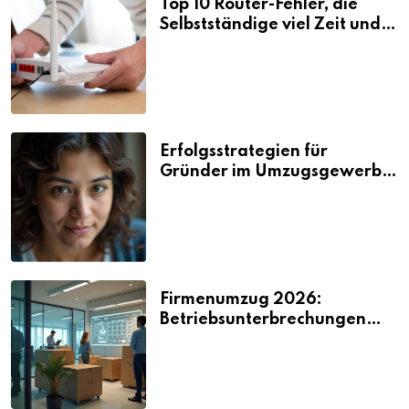
Top 10 Router-Fehler, die
Selbstständige viel Zeit und
Nerven kosten
Erfolgsstrategien für
Gründer im Umzugsgewerbe
2026
Firmenumzug 2026:
Betriebsunterbrechungen
vermeiden