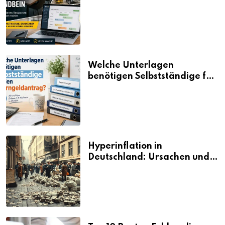
aus vorhandenen Ressourcen
neue Umsätze machen
Welche Unterlagen
benötigen Selbstständige für
den Elterngeldantrag?
Hyperinflation in
Deutschland: Ursachen und
Folgen