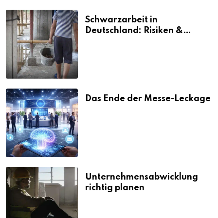
Schwarzarbeit in
Deutschland: Risiken &
Strafen
Das Ende der Messe-Leckage
Unternehmensabwicklung
richtig planen