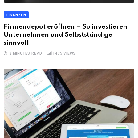
FINANZEN
Firmendepot eröffnen – So investieren
Unternehmen und Selbstständige
sinnvoll
2 MINUTES READ
1435
VIEWS