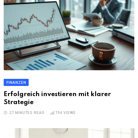
FINANZEN
Erfolgreich investieren mit klarer
Strategie
27 MINUTES READ
754
VIEWS