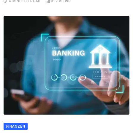
4 MINUTES READ
917
VIEWS
FINANZEN