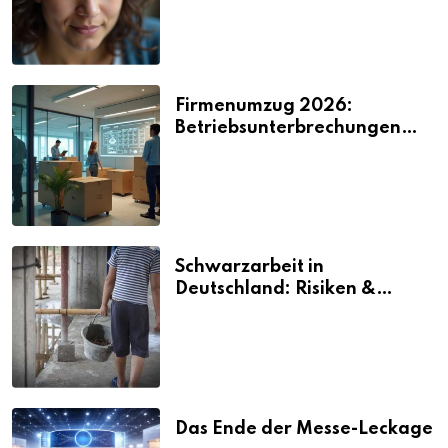
Firmenumzug 2026:
Betriebsunterbrechungen
vermeiden
Schwarzarbeit in
Deutschland: Risiken &
Strafen
Das Ende der Messe-Leckage