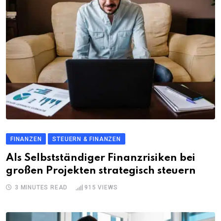
FINANZEN
STEUERN & FINANZEN
Als Selbstständiger Finanzrisiken bei
großen Projekten strategisch steuern
3 MINUTES READ
915
VIEWS