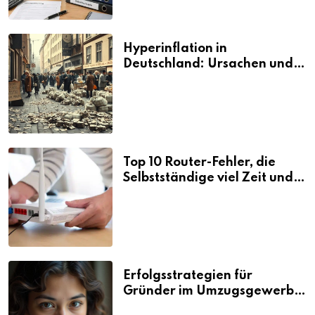
Hyperinflation in
Deutschland: Ursachen und
Folgen
Top 10 Router-Fehler, die
Selbstständige viel Zeit und
Nerven kosten
Erfolgsstrategien für
Gründer im Umzugsgewerbe
2026