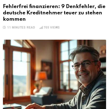
Fehlerfrei finanzieren: 9 Denkfehler, die
deutsche Kreditnehmer teuer zu stehen
kommen
11 MINUTES READ
705
VIEWS