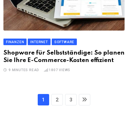
FINANZEN
INTERNET
SOFTWARE
Shopware für Selbstständige: So planen
Sie Ihre E-Commerce-Kosten effizient
9 MINUTES READ
1807
VIEWS
1
2
3