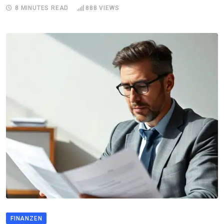
8 MINUTES READ
888
VIEWS
FINANZEN