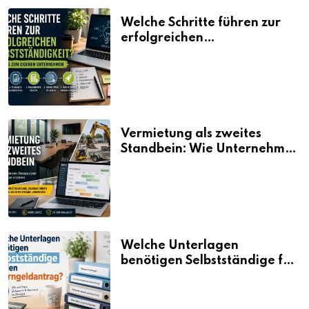
Welche Schritte führen zur
erfolgreichen
Selbstständigkeit?
Vermietung als zweites
Standbein: Wie Unternehmen
aus vorhandenen Ressourcen
neue Umsätze machen
Welche Unterlagen
benötigen Selbstständige für
den Elterngeldantrag?