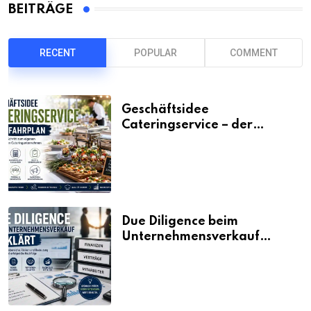
BEITRÄGE
RECENT
POPULAR
COMMENT
Geschäftsidee
Cateringservice – der
Fahrplan
Due Diligence beim
Unternehmensverkauf
erklärt